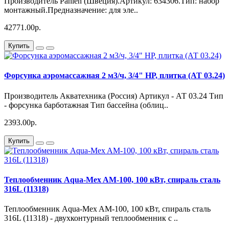
Производитель Pahlen (Швеция).Артикул: 634306.Тип: набор
монтажный.Предназначение: для эле..
42771.00р.
Купить
Форсунка аэромассажная 2 м3/ч, 3/4" НР, плитка (АТ 03.24)
Производитель Акватехника (Россия) Артикул - АТ 03.24 Тип
- форсунка барботажная Тип бассейна (облиц..
2393.00р.
Купить
Теплообменник Aqua-Mex AM-100, 100 кВт, спираль сталь
316L (11318)
Теплообменник Aqua-Mex AM-100, 100 кВт, спираль сталь
316L (11318) - двухконтурный теплообменник с ..