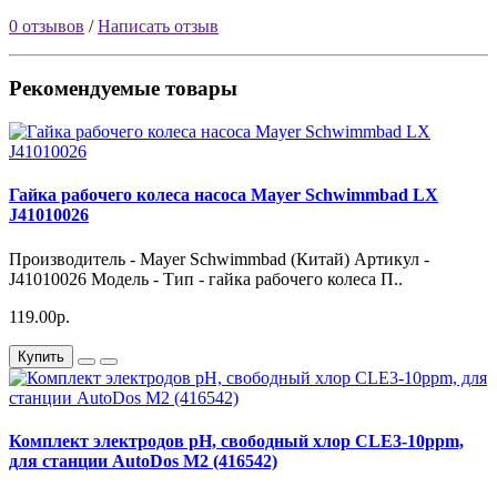
0 отзывов
/
Написать отзыв
Рекомендуемые товары
Гайка рабочего колеса насоса Mayer Schwimmbad LX
J41010026
Производитель - Mayer Schwimmbad (Китай) Артикул -
J41010026 Модель - Тип - гайка рабочего колеса П..
119.00р.
Купить
Комплект электродов pH, свободный хлор CLE3-10ppm,
для станции AutoDos M2 (416542)