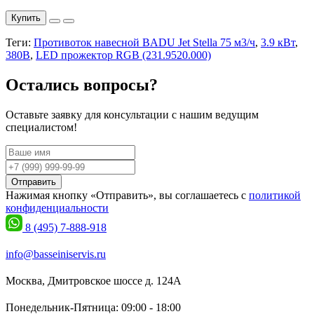
Купить
Теги:
Противоток навесной BADU Jet Stella 75 м3/ч
,
3.9 кВт
,
380В
,
LED прожектор RGB (231.9520.000)
Остались вопросы?
Оставьте заявку для консультации с нашим ведущим
специалистом!
Отправить
Нажимая кнопку «Отправить», вы соглашаетесь с
политикой
конфиденциальности
8 (495) 7-888-918
info@basseiniservis.ru
Москва, Дмитровское шоссе д. 124А
Понедельник-Пятница: 09:00 - 18:00