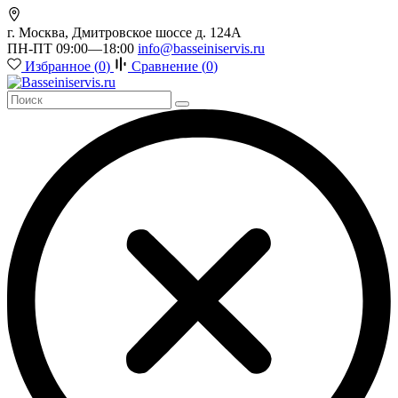
г. Москва, Дмитровское шоссе д. 124А
ПН-ПТ 09:00—18:00
info@basseiniservis.ru
Избранное (
0
)
Сравнение (
0
)