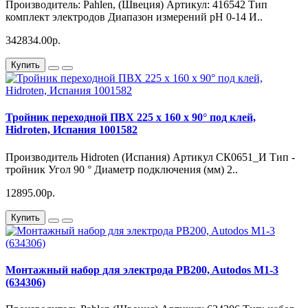
Производитель: Pahlen, (Швеция) Артикул: 416542 Тип
комплект электродов Диапазон измерений pH 0-14 И..
342834.00р.
Купить
Тройник переходной ПВХ 225 х 160 х 90° под клей,
Hidroten, Испания 1001582
Производитель Hidroten (Испания) Артикул СК0651_И Тип -
тройник Угол 90 ° Диаметр подключения (мм) 2..
12895.00р.
Купить
Монтажный набор для электрода PB200, Autodos M1-3
(634306)