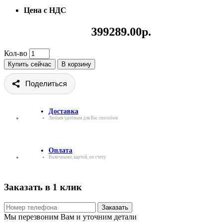
Цена с НДС
399289.00р.
Кол-во
Купить сейчас
В корзину
Поделиться
Доставка
Любым удобным для Вас способом
Оплата
Наличными, картой, по счету
Заказать в 1 клик
Заказать
Мы перезвоним Вам и уточним детали