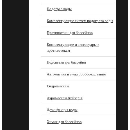
Подогрев воды
Комплектующие систем подогрева воды
Противотоки для бассейнов
Комплектующие и аксессуары к
противотокам
Подсветка для бассейна
Автоматика и электрооборудование
Гидромассаж
Аэромассаж (гейзеры)
Дезинфекция воды
Химия для бассейнов