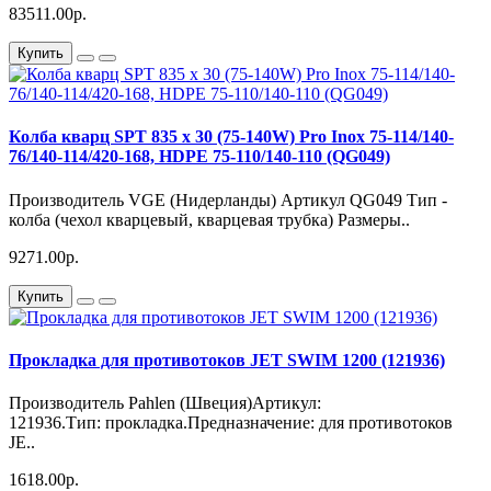
83511.00р.
Купить
Колба кварц SPT 835 x 30 (75-140W) Pro Inox 75-114/140-
76/140-114/420-168, HDPE 75-110/140-110 (QG049)
Производитель VGE (Нидерланды) Артикул QG049 Тип -
колба (чехол кварцевый, кварцевая трубка) Размеры..
9271.00р.
Купить
Прокладка для противотоков JET SWIM 1200 (121936)
Производитель Pahlen (Швеция)Артикул:
121936.Тип: прокладка.Предназначение: для противотоков
JE..
1618.00р.