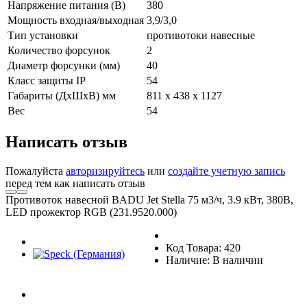
Напряжение питания (В)
380
Мощность входная/выходная
3,9/3,0
Тип установки
противотоки навесные
Количество форсунок
2
Диаметр форсунки (мм)
40
Класс защиты IP
54
Габариты (ДxШxВ) мм
811 x 438 x 1127
Вес
54
Написать отзыв
Пожалуйста
авторизируйтесь
или
создайте учетную запись
перед тем как написать отзыв
Противоток навесной BADU Jet Stella 75 м3/ч, 3.9 кВт, 380В,
LED прожектор RGB (231.9520.000)
Код Товара: 420
Наличие: В наличии