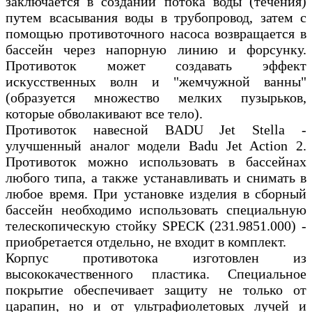
заключается в создании потока воды (течения)
путем всасывания воды в трубопровод, затем с
помощью противоточного насоса возвращается в
бассейн через напорную линию и форсунку.
Противоток может создавать эффект
искусственных волн и "жемчужной ванны"
(образуется множество мелких пузырьков,
которые обволакивают все тело).
Противоток навесной BADU Jet Stella -
улучшенный аналог модели Badu Jet Action 2.
Противоток можно использовать в бассейнах
любого типа, а также устанавливать и снимать в
любое время. При установке изделия в сборный
бассейн необходимо использовать специальную
телескопическую стойку SPECK (231.9851.000) -
приобретается отдельно, не входит в комплект.
Корпус противотока изготовлен из
высококачественного пластика. Специальное
покрытие обеспечивает защиту не только от
царапин, но и от ультрафиолетовых лучей и