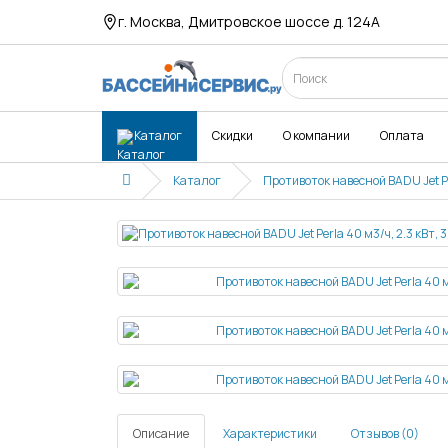
г. Москва, Дмитровское шоссе д. 124А
Каталог
Скидки
О компании
Оплата
Каталог
Противоток навесной BADU Jet Pe
Описание
Характеристики
Отзывов (0)