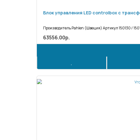
Блок управления LED controlbox с трансф
Производитель Pahlen (Швеция) Артикул 150130 / 150
63556.00р.