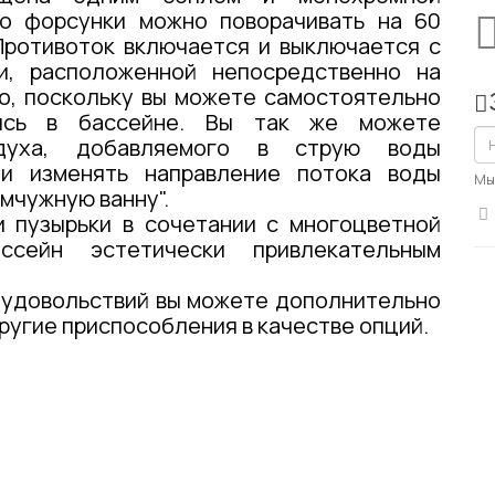
о форсунки можно поворачивать на 60
Противоток включается и выключается с
и, расположенной непосредственно на
но, поскольку вы можете самостоятельно
дясь в бассейне. Вы так же можете
здуха, добавляемого в струю воды
 и изменять направление потока воды
Мы
мчужную ванну".
и пузырьки в сочетании с многоцветной
ссейн эстетически привлекательным
 удовольствий вы можете дополнительно
ругие приспособления в качестве опций.