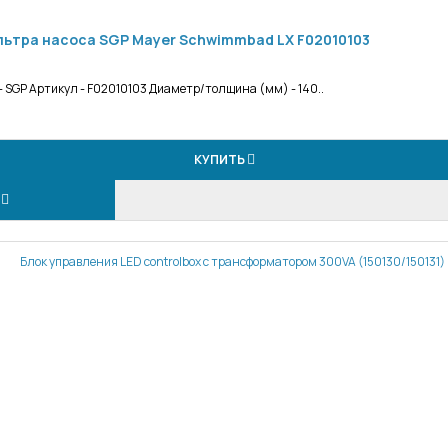
льтра насоса SGP Mayer Schwimmbad LX F02010103
 SGP Артикул - F02010103 Диаметр/толщина (мм) - 140..
КУПИТЬ