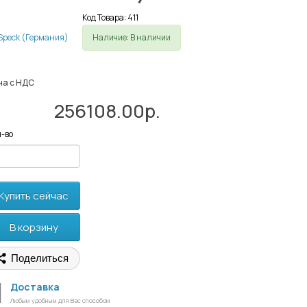
Код Товара: 411
Наличие: В наличии
на с НДС
256108.00р.
-во
Купить сейчас
В корзину
Поделиться
Доставка
Любым удобным для Вас способом