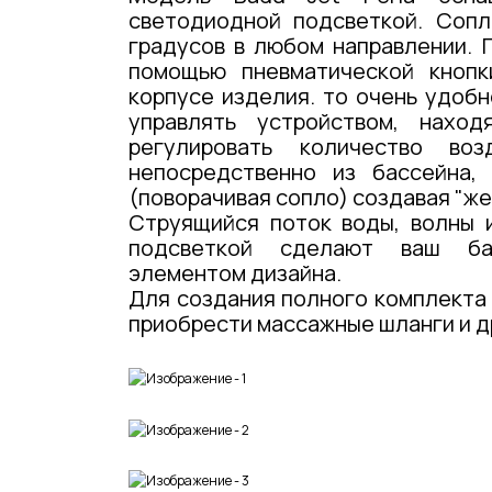
светодиодной подсветкой. Сопл
градусов в любом направлении. 
помощью пневматической кнопк
корпусе изделия. то очень удоб
управлять устройством, нахо
регулировать количество во
непосредственно из бассейна,
(поворачивая сопло) создавая "же
Струящийся поток воды, волны 
подсветкой
с
делают
ваш ба
элементом дизайна.
Для создания полного комплекта
приобрести массажные шланги и д