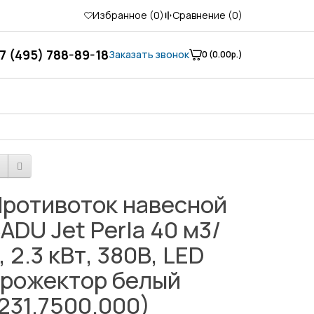
Избранное (
0
)
Сравнение (
0
)
7 (495) 788-89-18
Заказать звонок
0 (0.00р.)
ротивоток навесной
ADU Jet Perla 40 м3/
, 2.3 кВт, 380В, LED
рожектор белый
231.7500.000)