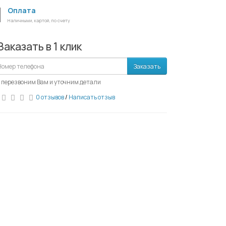
Оплата
Наличными, картой, по счету
Заказать в 1 клик
Заказать
 перезвоним Вам и уточним детали
0 отзывов
/
Написать отзыв