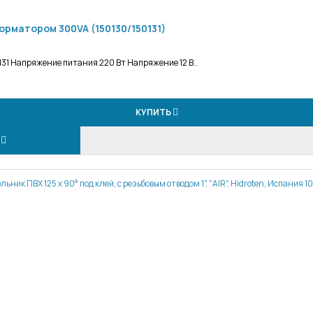
орматором 300VA (150130/150131)
131 Напряжение питания 220 Вт Напряжение 12 В..
КУПИТЬ