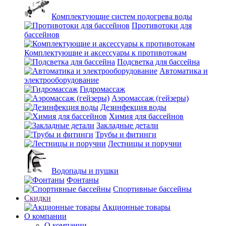
Комплектующие систем подогрева воды
Противотоки для
бассейнов
Комплектующие и аксессуары к противотокам
Подсветка для бассейна
Автоматика и
электрооборудование
Гидромассаж
Аэромассаж (гейзеры)
Дезинфекция воды
Химия для бассейнов
Закладные детали
Трубы и фитинги
Лестницы и поручни
Водопады и пушки
Фонтаны
Спортивные бассейны
Скидки
Акционные товары
О компании
О компании