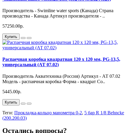
Производитель - Swimline water sports (Канада) Страна
производства - Канада Артикул производителя - ..
57250.00р.
Купить
Распаечная коробка квадратная 120 х 120 мм, PG-13,5,
универсальный (АТ 07.02)
Производитель Акватехника (Россия) Артикул - АТ 07.02
Модель - распаячная коробка Форма - квадрат Со..
5445.00р.
Купить
Теги:
Прокладка-кольцо манометра 0-2
,
5 бар R 1/8 Behncke
(200.200.03)
Остались вопросы?