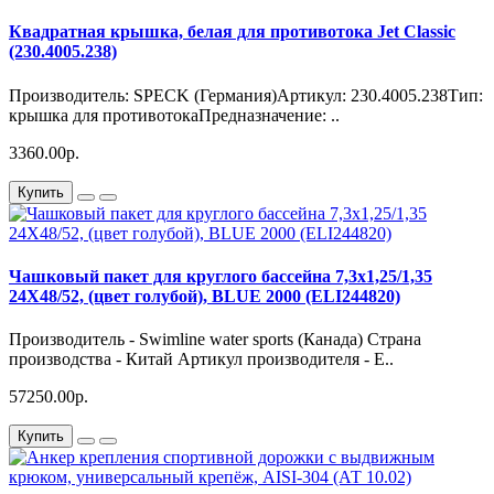
Квадратная крышка, белая для противотока Jet Classic
(230.4005.238)
Производитель: SPECK (Германия)Артикул: 230.4005.238Тип:
крышка для противотокаПредназначение: ..
3360.00р.
Купить
Чашковый пакет для круглого бассейна 7,3х1,25/1,35
24X48/52, (цвет голубой), BLUE 2000 (ELI244820)
Производитель - Swimline water sports (Канада) Страна
производства - Китай Артикул производителя - E..
57250.00р.
Купить