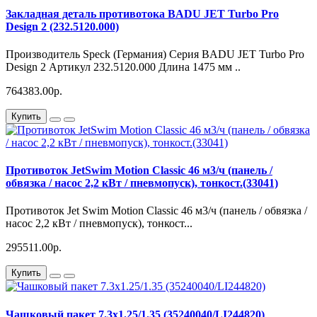
Закладная деталь противотока BADU JET Turbo Pro
Design 2 (232.5120.000)
Производитель Speck (Германия) Серия BADU JET Turbo Pro
Design 2 Артикул 232.5120.000 Длина 1475 мм ..
764383.00р.
Купить
Противоток JetSwim Motion Classic 46 м3/ч (панель /
обвязка / насос 2,2 кВт / пневмопуск), тонкост.(33041)
Противоток Jet Swim Motion Classic 46 м3/ч (панель / обвязка /
насос 2,2 кВт / пневмопуск), тонкост...
295511.00р.
Купить
Чашковый пакет 7.3х1.25/1.35 (35240040/LI244820)