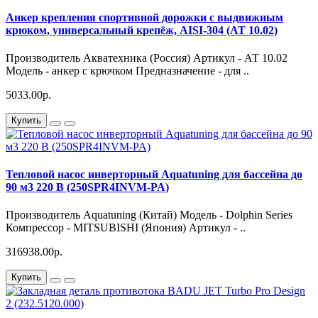
Анкер крепления спортивной дорожки с выдвижным
крюком, универсальный крепёж, AISI-304 (АТ 10.02)
Производитель Акватехника (Россия) Артикул - АТ 10.02
Модель - анкер с крючком Предназначение - для ..
5033.00р.
Купить
Тепловой насос инверторный Aquatuning для бассейна до
90 м3 220 В (250SPR4INVM-PA)
Производитель Aquatuning (Китай) Модель - Dolphin Series
Компрессор - MITSUBISHI (Япония) Артикул - ..
316938.00р.
Купить