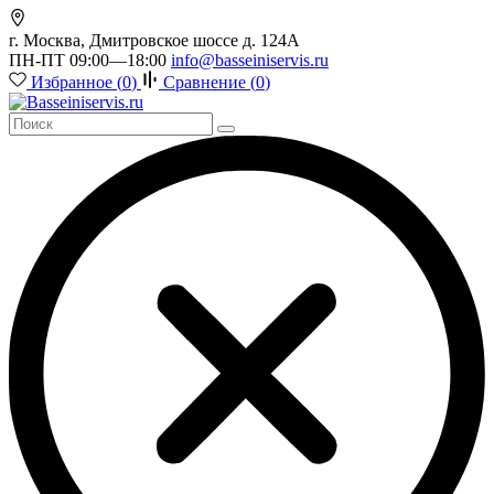
г. Москва, Дмитровское шоссе д. 124А
ПН-ПТ 09:00—18:00
info@basseiniservis.ru
Избранное (
0
)
Сравнение (
0
)