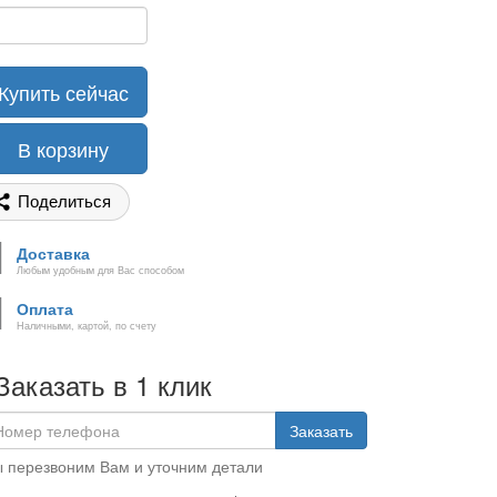
Купить сейчас
В корзину
Поделиться
Доставка
Любым удобным для Вас способом
Оплата
Наличными, картой, по счету
Заказать в 1 клик
Заказать
 перезвоним Вам и уточним детали