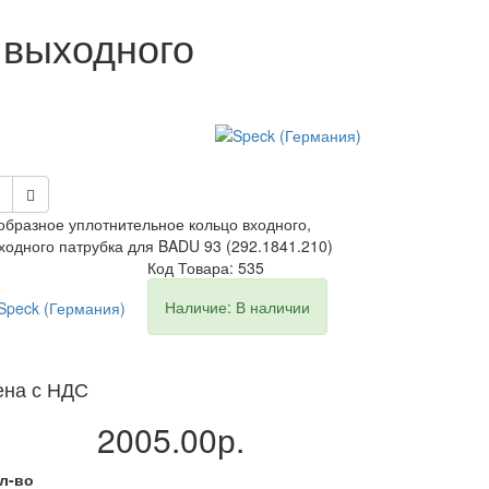
 выходного
образное уплотнительное кольцо входного,
ходного патрубка для BADU 93 (292.1841.210)
Код Товара: 535
Наличие: В наличии
ена с НДС
2005.00р.
л-во