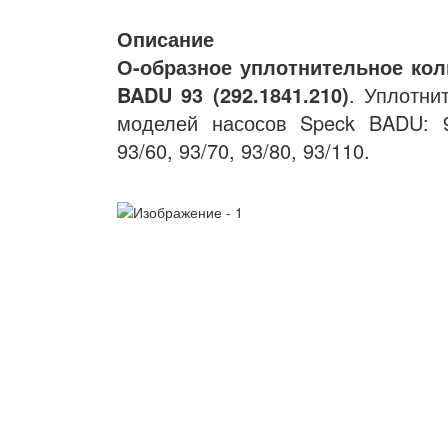
Описание
О-образное уплотнительное кол
BADU 93 (292.1841.210)
. Уплотни
моделей насосов Speck BADU: 93
93/60, 93/70, 93/80, 93/110.