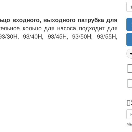
ьцо входного, выходного патрубка для
тельное кольцо для насоса подходит для
/30H, 93/40H, 93/45H, 93/50H, 93/55H,
Мы