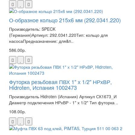
О-образное кольцо 215х6 мм (292.0341.220)
Производитель: SPECK
(Германия)Артикул: 292.0341.220Тип: кольцо для
насосаПредназначение: для&n..
586.00р.
Футорка резьбовая ПВХ 1" х 1/2" НРхВР,
Hidroten, Испания 1002473
Производитель Hidroten (Испания) Артикул СК1673_И
Диаметр подключения НРхВР - 1" х 1/2" Тип футорка ..
108.00р.