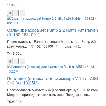
1195.00р.
Сальник насоса Jet Pump 2,2 кВт/4 кВт Pahlen
(51152 / 631001)
Производитель - Pahlen (Швеция) Модель - Jet Pump 2,2
кВт/4 Артикул - 51152 / 631001 Тип - сальник (..
7418.00р.
Поплавок (шторка) для скиммера V 15 л. AISI
316 (АТ 13.25M)
Производитель Акватехника (Россия) Артикул - АТ 13.25М
Модель - принадлежности скиммера Предназначен..
7508.00р.