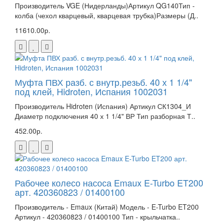
Производитель VGE (Нидерланды)Артикул QG140Тип -
колба (чехол кварцевый, кварцевая трубка)Размеры (Д..
11610.00р.
Муфта ПВХ разб. с внутр.резьб. 40 х 1 1/4"
под клей, Hidroten, Испания 1002031
Производитель Hidroten (Испания) Артикул СК1304_И
Диаметр подключения 40 х 1 1/4" ВР Тип разборная Т..
452.00р.
Рабочее колесо насоса Emaux E-Turbo ET200
арт. 420360823 / 01400100
Производитель - Emaux (Китай) Модель - E-Turbo ET200
Артикул - 420360823 / 01400100 Тип - крыльчатка..