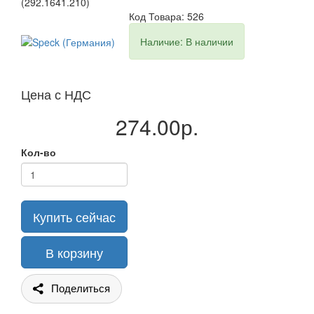
(292.1641.210)
Код Товара: 526
Наличие: В наличии
Цена с НДС
274.00р.
Кол-во
Купить сейчас
В корзину
Поделиться