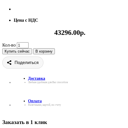
Цена с НДС
43296.00р.
Кол-во
Купить сейчас
В корзину
Поделиться
Доставка
Любым удобным для Вас способом
Оплата
Наличными, картой, по счету
Заказать в 1 клик