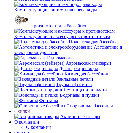
Комплектующие систем подогрева воды
Противотоки для бассейнов
Комплектующие и аксессуары к противотокам
Подсветка для бассейна
Автоматика и
электрооборудование
Гидромассаж
Аэромассаж (гейзеры)
Дезинфекция воды
Химия для бассейнов
Закладные детали
Трубы и фитинги
Лестницы и поручни
Водопады и пушки
Фонтаны
Спортивные бассейны
Скидки
Акционные товары
О компании
О компании
Оплата