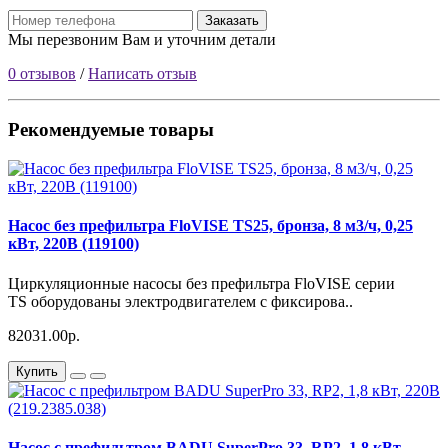
Заказать
Мы перезвоним Вам и уточним детали
0 отзывов
/
Написать отзыв
Рекомендуемые товары
Насос без префильтра FloVISE TS25, бронза, 8 м3/ч, 0,25
кВт, 220В (119100)
Циркуляционные насосы без префильтра FloVISE серии
TS оборудованы электродвигателем с фиксирова..
82031.00р.
Купить
Насос с префильтром BADU SuperPro 33, RP2, 1,8 кВт,