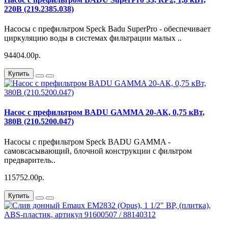
220В (219.2385.038)
Насосы с префильтром Speck Badu SuperPro - обеспечивает
циркуляцию воды в системах фильтрации малых ..
94404.00р.
Купить
Насос с префильтром BADU GAMMA 20-АК, 0,75 кВт,
380В (210.5200.047)
Насосы с префильтром Speck BADU GAMMA -
самовсасывающий, блочной конструкции с фильтром
предваритель..
115752.00р.
Купить