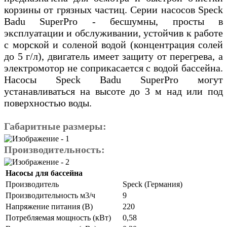
корзины от грязных частиц. Серии насосов Speck
Badu SuperPro - бесшумны, просты в
эксплуатации и обслуживании, устойчив к работе
с морской и соленой водой (концентрация солей
до 5 г/л), двигатель имеет защиту от перегрева, а
электромотор не соприкасается с водой бассейна.
Насосы Speck Badu SuperPro могут
устанавливаться на высоте до 3 м над или под
поверхностью воды.
Габаритные размеры:
Производительность:
Насосы для бассейна
Производитель
Speck (Германия)
Производительность м3/ч
9
Напряжение питания (В)
220
Потребляемая мощность (кВт)
0,58