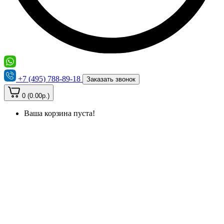
+7 (495) 788-89-18
Заказать звонок
0 (0.00р.)
Ваша корзина пуста!