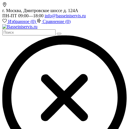
г. Москва, Дмитровское шоссе д. 124А
ПН-ПТ 09:00—18:00
info@basseiniservis.ru
Избранное (
0
)
Сравнение (
0
)