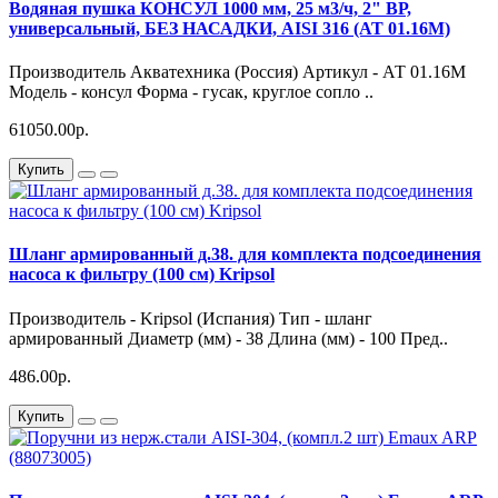
Водяная пушка КОНСУЛ 1000 мм, 25 м3/ч, 2" ВР,
универсальный, БЕЗ НАСАДКИ, AISI 316 (АТ 01.16М)
Производитель Акватехника (Россия) Артикул - АТ 01.16М
Модель - консул Форма - гусак, круглое сопло ..
61050.00р.
Купить
Шланг армированный д.38. для комплекта подсоединения
насоса к фильтру (100 см) Kripsol
Производитель - Kripsol (Испания) Тип - шланг
армированный Диаметр (мм) - 38 Длина (мм) - 100 Пред..
486.00р.
Купить