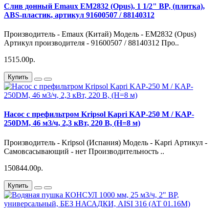
Слив донный Emaux EM2832 (Opus), 1 1/2" BP, (плитка),
ABS-пластик, артикул 91600507 / 88140312
Производитель - Emaux (Китай) Модель - EM2832 (Opus)
Артикул производителя - 91600507 / 88140312 Про..
1515.00р.
Купить
Насос с префильтром Kripsol Kapri KAP-250 М / KAP-
250DМ, 46 м3/ч, 2,3 кВт, 220 В, (H=8 м)
Производитель - Kripsol (Испания) Модель - Kapri Артикул -
Самовсасывающий - нет Производительность ..
150844.00р.
Купить