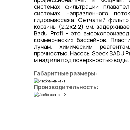
системах фильтрации плавател
системах направленного пото
гидромассажа. Сетчатый фильтр 
корзины (2,2x2,2) мм, задержива
Badu Profi - это высокопроизв
коммерческих бассейнов. Пласти
лучам, химическим реагента
прочностью. Насосы Speck BADU Pr
м над или под поверхностью воды.
Габаритные размеры:
Производительность: