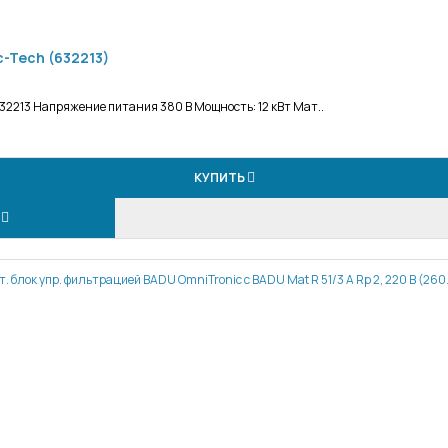
c-Tech (632213)
32213 Напряжение питания 380 В Мощность: 12 кВт Мат..
КУПИТЬ