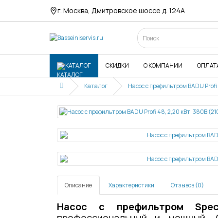
г. Москва, Дмитровское шоссе д. 124А
КАТАЛОГ
СКИДКИ
О КОМПАНИИ
ОПЛАТ
Каталог
Насос с префильтром BADU Profi 
Описание
Характеристики
Отзывов (0)
Насос с префильтром Spec
профессиональный и мощный. 