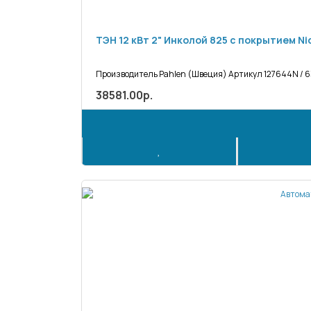
ТЭН 12 кВт 2" Инколой 825 с покрытием Ni
Производитель Pahlen (Швеция) Артикул 127644N / 6
38581.00р.