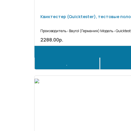
Квиктестер (Quicktester), тестовые поло
Производитель - Bayrol (Германия) Модель - Quicktes
2288.00р.