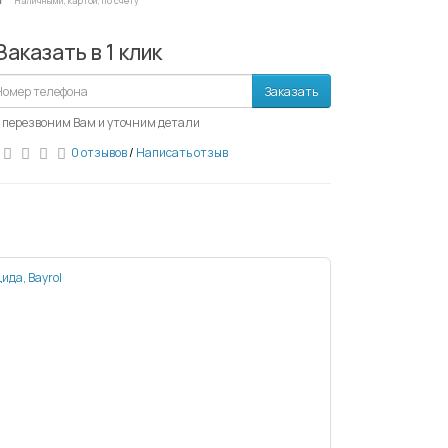
Наличными, картой, по счету
Заказать в 1 клик
Заказать
 перезвоним Вам и уточним детали
0 отзывов
/
Написать отзыв