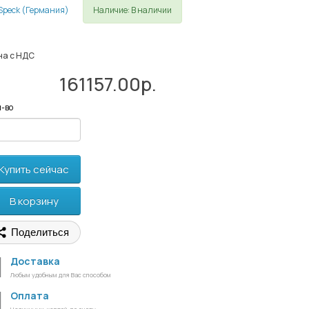
Наличие: В наличии
на с НДС
161157.00р.
-во
Купить сейчас
В корзину
Поделиться
Доставка
Любым удобным для Вас способом
Оплата