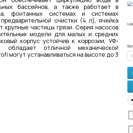
ьных бассейнов, а также работает в
ка, фонтанных системах и системах
предварительной очистки (4 л), ячейка
Це
ет крупные частицы грязи. Серия насосов
одительные модели для малых и средних
ковый корпус устойчив к коррозии, УФ-
м, обладает отличной механической
Кол
ofi могут устанавливаться на высоте до 3