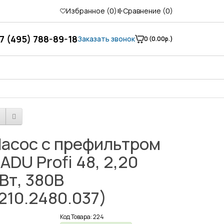
Избранное (
0
)
Сравнение (
0
)
7 (495) 788-89-18
Заказать звонок
0 (0.00р.)
асос с префильтром
ADU Profi 48, 2,20
Вт, 380В
210.2480.037)
Код Товара: 224