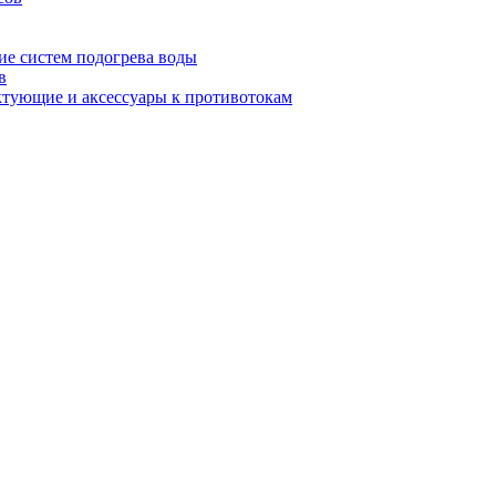
е систем подогрева воды
в
тующие и аксессуары к противотокам