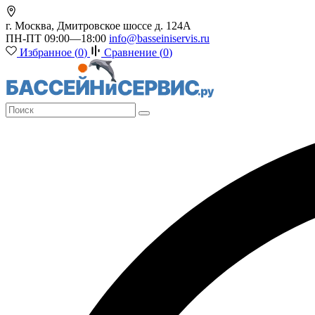
г. Москва, Дмитровское шоссе д. 124А
ПН-ПТ 09:00—18:00
info@basseiniservis.ru
Избранное (
0
)
Сравнение (
0
)