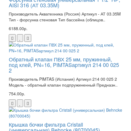
AISI 316 (АТ 03.35M)
Производитель Акватехника (Россия) Артикул - АТ 03.35M
Тип - форсунка стеновая Тип бассейна (облицов..
6188.00р.
Обратный клапан ПВХ 25 мм, пружинный,
под клей, PN=16, PIMTASартикул 214 00 025
2
Производитель PIMTAS (Испания) Артикул 214 00 025 2
Модель - обратный клапан подпружиненный Предназн..
754.00р.
Крышка бочки фильтра Cristall
(универсальная) Behncke (80700045)