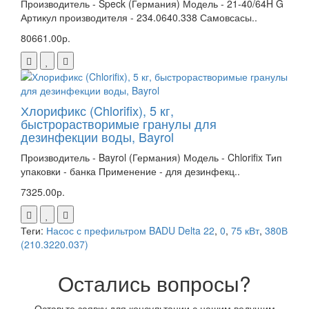
Производитель - Speck (Германия) Модель - 21-40/64H G
Артикул производителя - 234.0640.338 Самовсасы..
80661.00р.
Хлорификс (Chlorifix), 5 кг,
быстрорастворимые гранулы для
дезинфекции воды, Bayrol
Производитель - Bayrol (Германия) Модель - Chlorifix Тип
упаковки - банка Применение - для дезинфекц..
7325.00р.
Теги:
Насос с префильтром BADU Delta 22
,
0
,
75 кВт
,
380В
(210.3220.037)
Остались вопросы?
Оставьте заявку для консультации с нашим ведущим