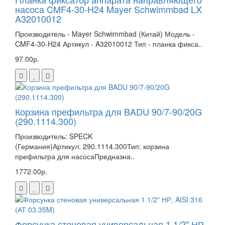
насоса CMF4-30-H24 Mayer Schwimmbad LX
A32010012
Производитель - Mayer Schwimmbad (Китай) Модель -
CMF4-30-H24 Артикул - A32010012 Тип - планка фикса..
97.00р.
Корзина префильтра для BADU 90/7-90/20G
(290.1114.300)
Производитель: SPECK
(Германия)Артикул: 290.1114.300Тип: корзина
префильтра для насосаПредназна..
1772.00р.
Форсунка стеновая универсальная 1 1/2" НР,