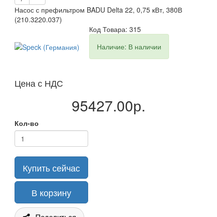
Насос с префильтром BADU Delta 22, 0,75 кВт, 380В
(210.3220.037)
Код Товара: 315
Наличие: В наличии
Цена с НДС
95427.00р.
Кол-во
Купить сейчас
В корзину