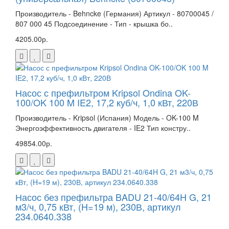
Производитель - Behncke (Германия) Артикул - 80700045 /
807 000 45 Подсоединение - Тип - крышка бо..
4205.00р.
Насос с префильтром Kripsol Ondina OK-
100/OK 100 M IE2, 17,2 куб/ч, 1,0 кВт, 220В
Производитель - Kripsol (Испания) Модель - OK-100 M
Энергоэффективность двигателя - IE2 Тип констру..
49854.00р.
Насос без префильтра BADU 21-40/64H G, 21
м3/ч, 0,75 кВт, (H=19 м), 230В, артикул
234.0640.338