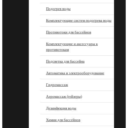
Подогрев воды
Комплектующие систем подогрева воды
Противотоки для бассейнов
Комплектующие и аксессуары к
противотокам
Подсветка для бассейна
Автоматика и электрооборудование
Гидромассаж
Аэромассаж (гейзеры)
Дезинфекция воды
Химия для бассейнов