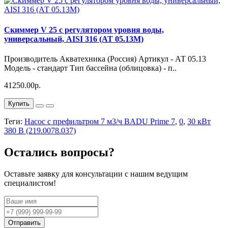
Скиммер V 25 с регулятором уровня воды,
универсальный, AISI 316 (АТ 05.13М)
Производитель Акватехника (Россия) Артикул - АТ 05.13
Модель - стандарт Тип бассейна (облицовка) - п..
41250.00р.
Купить
Теги:
Насос с префильтром 7 м3/ч BADU Prime 7
,
0
,
30 кВт
380 В (219.0078.037)
Остались вопросы?
Оставьте заявку для консультации с нашим ведущим
специалистом!
Отправить