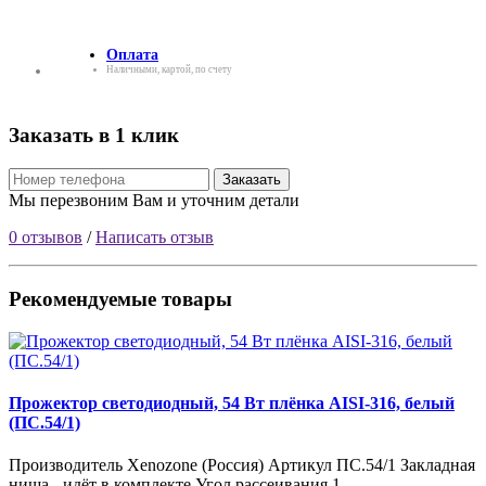
Оплата
Наличными, картой, по счету
Заказать в 1 клик
Заказать
Мы перезвоним Вам и уточним детали
0 отзывов
/
Написать отзыв
Рекомендуемые товары
Прожектор светодиодный, 54 Вт плёнка AISI-316, белый
(ПС.54/1)
Производитель Xenozone (Россия) Артикул ПС.54/1 Закладная
ниша - идёт в комплекте Угол рассеивания 1..