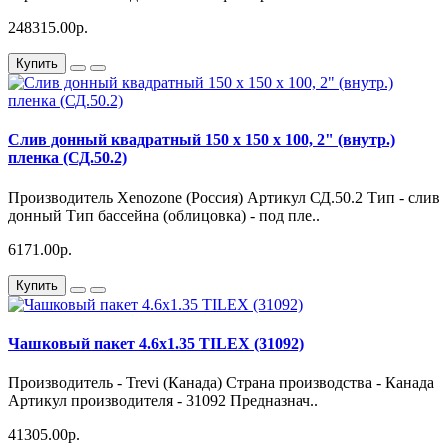
248315.00р.
Купить
Слив донный квадратный 150 х 150 х 100, 2" (внутр.)
пленка (СД.50.2)
Производитель Xenozone (Россия) Артикул СД.50.2 Тип - слив
донный Тип бассейна (облицовка) - под пле..
6171.00р.
Купить
Чашковый пакет 4.6х1.35 TILEX (31092)
Производитель - Trevi (Канада) Страна производства - Канада
Артикул производителя - 31092 Предназнач..
41305.00р.