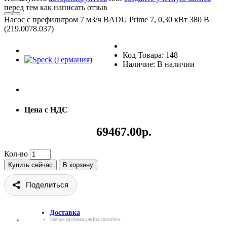
перед тем как написать отзыв
Насос с префильтром 7 м3/ч BADU Prime 7, 0,30 кВт 380 В
(219.0078.037)
Код Товара: 148
Наличие: В наличии
Цена с НДС
69467.00р.
Кол-во
Купить сейчас
В корзину
Поделиться
Доставка
Любым удобным для Вас способом