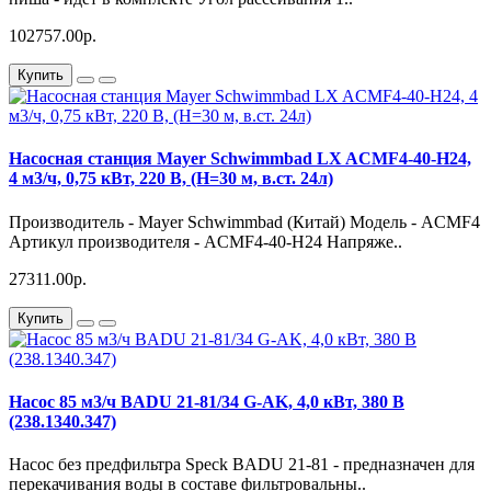
102757.00р.
Купить
Насосная станция Mayer Schwimmbad LX ACMF4-40-H24,
4 м3/ч, 0,75 кВт, 220 В, (H=30 м, в.ст. 24л)
Производитель - Mayer Schwimmbad (Китай) Модель - ACMF4
Артикул производителя - ACMF4-40-H24 Напряже..
27311.00р.
Купить
Насос 85 м3/ч BADU 21-81/34 G-AK, 4,0 кВт, 380 В
(238.1340.347)
Насос без предфильтра Speck BADU 21-81 - предназначен для
перекачивания воды в составе фильтровальны..