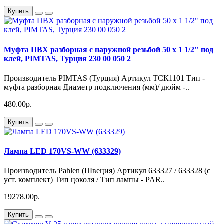
Купить
Муфта ПВХ разборная с наружной резьбой 50 х 1 1/2" под
клей, PIMTAS, Турция 230 00 050 2
Производитель PIMTAS (Турция) Артикул ТСК1101 Тип -
муфта разборная Диаметр подключения (мм)/ дюйм -..
480.00р.
Купить
Лампа LED 170VS-WW (633329)
Производитель Pahlen (Швеция) Артикул 633327 / 633328 (с
уст. комплект) Тип цоколя / Тип лампы - PAR..
19278.00р.
Купить