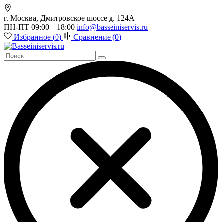
г. Москва, Дмитровское шоссе д. 124А
ПН-ПТ 09:00—18:00
info@basseiniservis.ru
Избранное (
0
)
Сравнение (
0
)