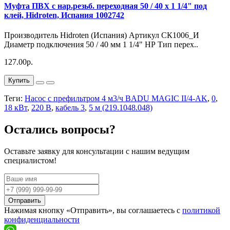
Муфта ПВХ с нар.резьб. переходная 50 / 40 х 1 1/4" под
клей, Hidroten, Испания 1002742
Производитель Hidroten (Испания) Артикул СК1006_И
Диаметр подключения 50 / 40 мм 1 1/4" НР Тип перех..
127.00р.
Купить
Теги:
Насос с префильтром 4 м3/ч BADU MAGIC II/4-AK
,
0
,
18 кВт
,
220 В
,
кабель 3
,
5 м (219.1048.048)
Остались вопросы?
Оставьте заявку для консультации с нашим ведущим
специалистом!
Отправить
Нажимая кнопку «Отправить», вы соглашаетесь с
политикой
конфиденциальности