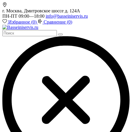
г. Москва, Дмитровское шоссе д. 124А
ПН-ПТ 09:00—18:00
info@basseiniservis.ru
Избранное (
0
)
Сравнение (
0
)