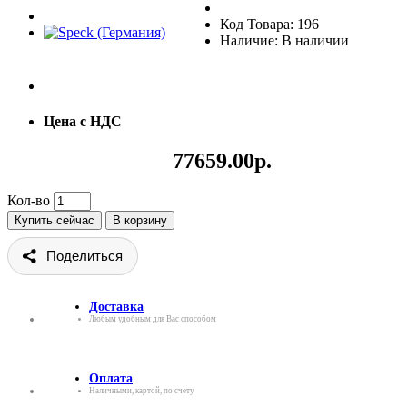
Код Товара: 196
Наличие: В наличии
Цена с НДС
77659.00р.
Кол-во
Купить сейчас
В корзину
Поделиться
Доставка
Любым удобным для Вас способом
Оплата
Наличными, картой, по счету