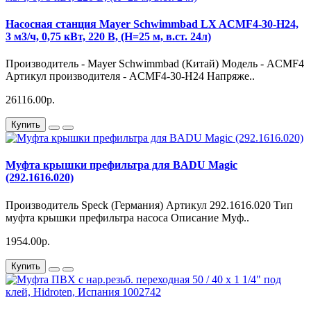
Насосная станция Mayer Schwimmbad LX ACMF4-30-H24,
3 м3/ч, 0,75 кВт, 220 В, (H=25 м, в.ст. 24л)
Производитель - Mayer Schwimmbad (Китай) Модель - ACMF4
Артикул производителя - ACMF4-30-H24 Напряже..
26116.00р.
Купить
Муфта крышки префильтра для BADU Magic
(292.1616.020)
Производитель Speck (Германия) Артикул 292.1616.020 Тип
муфта крышки префильтра насоса Описание Муф..
1954.00р.
Купить