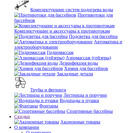
Комплектующие систем подогрева воды
Противотоки для
бассейнов
Комплектующие и аксессуары к противотокам
Подсветка для бассейна
Автоматика и
электрооборудование
Гидромассаж
Аэромассаж (гейзеры)
Дезинфекция воды
Химия для бассейнов
Закладные детали
Трубы и фитинги
Лестницы и поручни
Водопады и пушки
Фонтаны
Спортивные бассейны
Скидки
Акционные товары
О компании
О компании