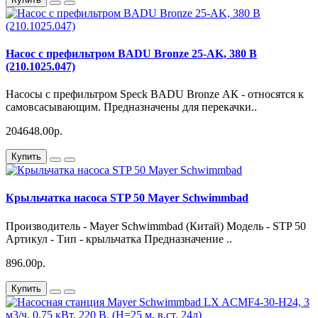
Насос с префильтром BADU Bronze 25-AK, 380 В
(210.1025.047)
Насосы с префильтром Speck BADU Bronze АК - относятся к
самовсасывающим. Предназначены для перекачки..
204648.00р.
Купить
Крыльчатка насоса STP 50 Mayer Schwimmbad
Производитель - Mayer Schwimmbad (Китай) Модель - STP 50
Артикул - Тип - крыльчатка Предназначение ..
896.00р.
Купить