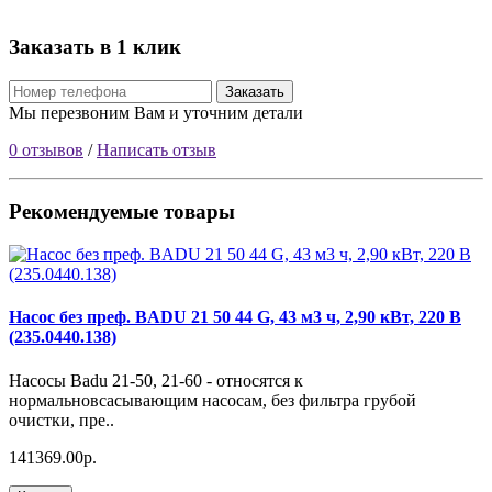
Заказать в 1 клик
Заказать
Мы перезвоним Вам и уточним детали
0 отзывов
/
Написать отзыв
Рекомендуемые товары
Насос без преф. BADU 21 50 44 G, 43 м3 ч, 2,90 кВт, 220 В
(235.0440.138)
Насосы Badu 21-50, 21-60 - относятся к
нормальновсасывающим насосам, без фильтра грубой
очистки, пре..
141369.00р.