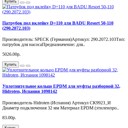
Купить
Патрубок под вклейку D=110 для BADU Resort 50-110
(290.2072.103)
Производитель: SPECK (Германия)Артикул: 290.2072.103Тип:
патрубок для насосаПредназначение: для..
5026.00р.
Купить
Уплотнительное кольцо EPDM для муфты разборной 32,
Hidroten, Испания 1098142
Производитель Hidroten (Испания) Артикул СК9923_И
Диаметр подключения 32 мм Материал EPDM (этиленпро..
83.00р.
Купить