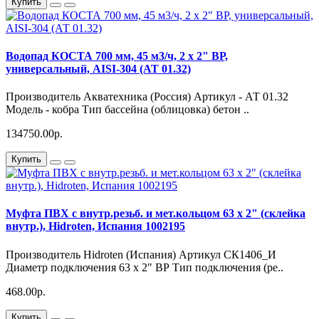
Купить
Водопад КОСТА 700 мм, 45 м3/ч, 2 х 2" ВР,
универсальный, AISI-304 (АТ 01.32)
Производитель Акватехника (Россия) Артикул - АТ 01.32
Модель - кобра Тип бассейна (облицовка) бетон ..
134750.00р.
Купить
Муфта ПВХ с внутр.резьб. и мет.кольцом 63 х 2" (склейка
внутр.), Hidroten, Испания 1002195
Производитель Hidroten (Испания) Артикул СК1406_И
Диаметр подключения 63 х 2" ВР Тип подключения (ре..
468.00р.
Купить