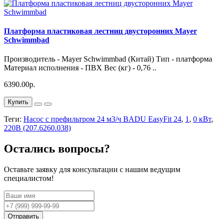
Платформа пластиковая лестниц двусторонних Mayer
Schwimmbad
Производитель - Mayer Schwimmbad (Китай) Тип - платформа
Материал исполнения - ПВХ Вес (кг) - 0,76 ..
6390.00р.
Купить
Теги:
Насос с префильтром 24 м3/ч BADU EasyFit 24
,
1
,
0 кВт
,
220В (207.6260.038)
Остались вопросы?
Оставьте заявку для консультации с нашим ведущим
специалистом!
Отправить