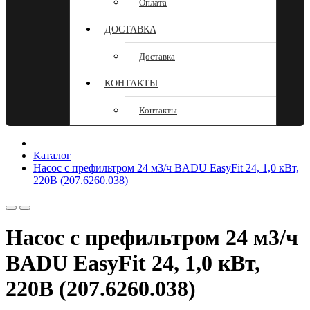
Оплата
ДОСТАВКА
Доставка
КОНТАКТЫ
Контакты
Каталог
Насос с префильтром 24 м3/ч BADU EasyFit 24, 1,0 кВт,
220В (207.6260.038)
Насос с префильтром 24 м3/ч
BADU EasyFit 24, 1,0 кВт,
220В (207.6260.038)