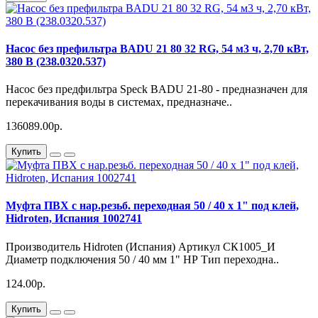
Насос без префильтра BADU 21 80 32 RG, 54 м3 ч, 2,70 кВт,
380 В (238.0320.537)
Насос без предфильтра Speck BADU 21-80 - предназначен для
перекачивания воды в системах, предназначе..
136089.00р.
Купить
Муфта ПВХ с нар.резьб. переходная 50 / 40 х 1" под клей,
Hidroten, Испания 1002741
Производитель Hidroten (Испания) Артикул СК1005_И
Диаметр подключения 50 / 40 мм 1" НР Тип переходна..
124.00р.
Купить