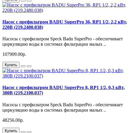
Насос с префильтром BADU SuperPro 36, RP1 1/2, 2,2 кВт,
220В (219.2480.038)
Насосы с префильтром Speck Badu SuperPro - обеспечивает
циркуляцию воды в системах фильтрации малых ..
107909.00р.
Купить
Насос с префильтром BADU SuperPro 8, RP1 1/2, 0,3 кВт,
380В (219.2100.037)
Насосы с префильтром Speck Badu SuperPro - обеспечивает
циркуляцию воды в системах фильтрации малых ..
48256.00р.
Купить