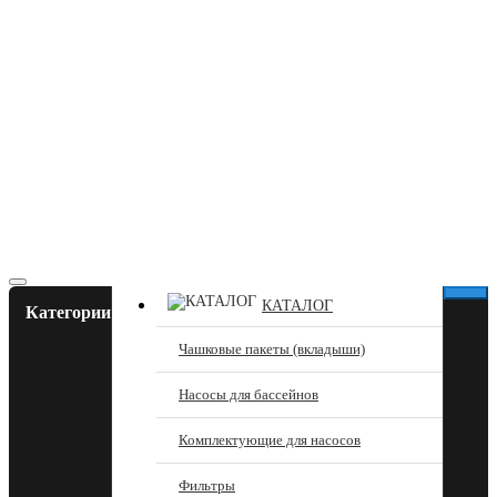
КАТАЛОГ
Категории
Чашковые пакеты (вкладыши)
Насосы для бассейнов
Комплектующие для насосов
Фильтры