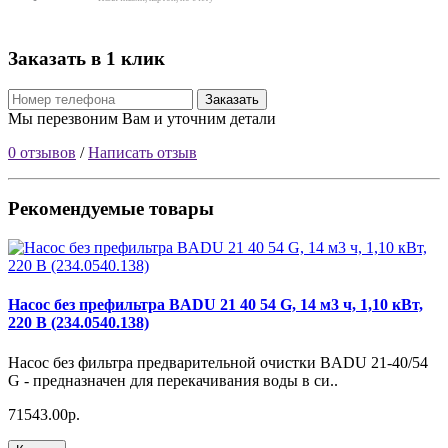
Заказать в 1 клик
Заказать
Мы перезвоним Вам и уточним детали
0 отзывов
/
Написать отзыв
Рекомендуемые товары
Насос без префильтра BADU 21 40 54 G, 14 м3 ч, 1,10 кВт,
220 В (234.0540.138)
Насос без фильтра предварительной очистки BADU 21-40/54
G - предназначен для перекачивания воды в си..
71543.00р.