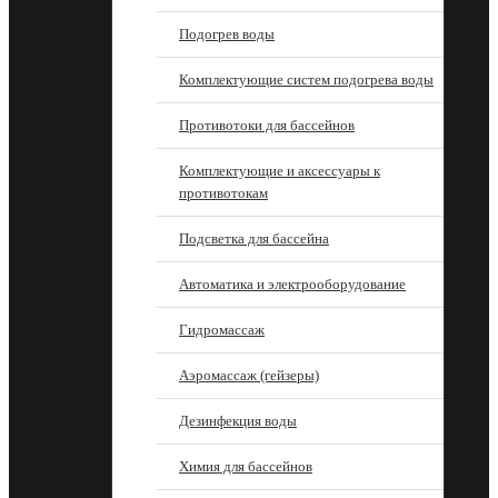
Подогрев воды
Комплектующие систем подогрева воды
Противотоки для бассейнов
Комплектующие и аксессуары к
противотокам
Подсветка для бассейна
Автоматика и электрооборудование
Гидромассаж
Аэромассаж (гейзеры)
Дезинфекция воды
Химия для бассейнов