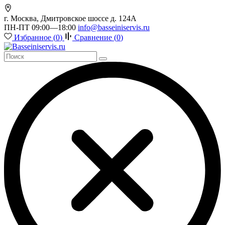
г. Москва, Дмитровское шоссе д. 124А
ПН-ПТ 09:00—18:00
info@basseiniservis.ru
Избранное (
0
)
Сравнение (
0
)