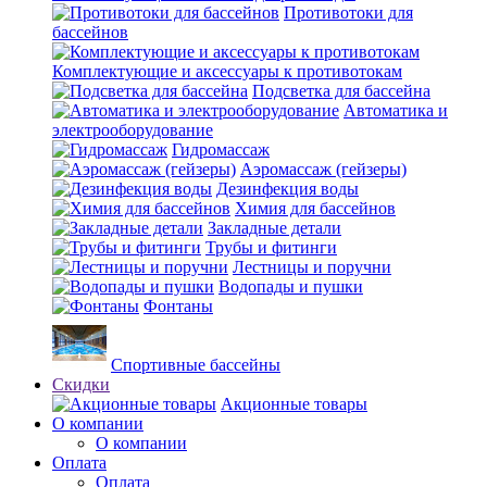
Противотоки для
бассейнов
Комплектующие и аксессуары к противотокам
Подсветка для бассейна
Автоматика и
электрооборудование
Гидромассаж
Аэромассаж (гейзеры)
Дезинфекция воды
Химия для бассейнов
Закладные детали
Трубы и фитинги
Лестницы и поручни
Водопады и пушки
Фонтаны
Спортивные бассейны
Скидки
Акционные товары
О компании
О компании
Оплата
Оплата