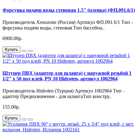
Форсунка подачи воды стеновая 1,5" (пленка) (ФП.091.6/1)
Производитель Xenozone (Россия) Артикул ФП.091.6/1 Тип -
форсунка подачи воды, стеновая Тип бассейна..
6900.00р.
Купить
Штуцер ПВХ (адаптер для шланга) с наружной резьбой 1
1/2" х 50 под клей, PN 10 Hidroten, артикул 1002964
Производитель Hidroten (Турция) Артикул 1002964 Тип -
адаптер Предназначение - для шлангаТип констру..
155.00р.
Купить