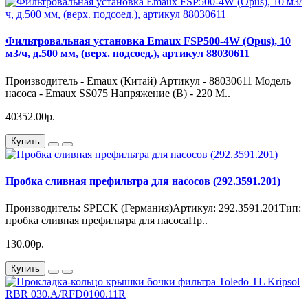
Фильтровальная установка Emaux FSP500-4W (Opus), 10
м3/ч, д.500 мм, (верх. подсоед.), артикул 88030611
Производитель - Emaux (Китай) Артикул - 88030611 Модель
насоса - Emaux SS075 Напряжение (В) - 220 М..
40352.00р.
Купить
Пробка сливная префильтра для насосов (292.3591.201)
Производитель: SPECK (Германия)Артикул: 292.3591.201Тип:
пробка сливная префильтра для насосаПр..
130.00р.
Купить