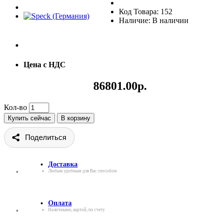
Код Товара: 152
Наличие: В наличии
Цена с НДС
86801.00р.
Кол-во
Купить сейчас
В корзину
Поделиться
Доставка
Любым удобным для Вас способом
Оплата
Наличными, картой, по счету