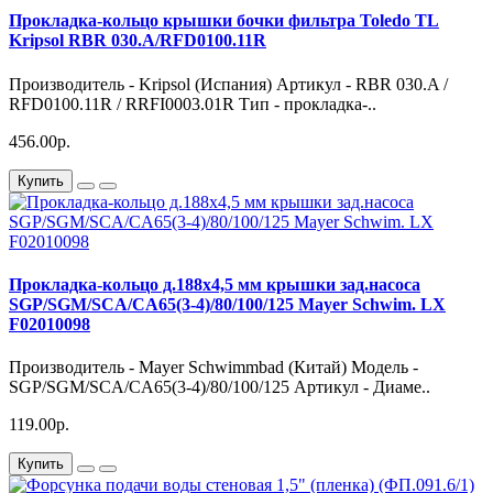
Прокладка-кольцо крышки бочки фильтра Toledo ТL
Kripsol RBR 030.A/RFD0100.11R
Производитель - Kripsol (Испания) Артикул - RBR 030.A /
RFD0100.11R / RRFI0003.01R Тип - прокладка-..
456.00р.
Купить
Прокладка-кольцо д.188х4,5 мм крышки зад.насоса
SGP/SGM/SCA/CA65(3-4)/80/100/125 Mayer Schwim. LX
F02010098
Производитель - Mayer Schwimmbad (Китай) Модель -
SGP/SGM/SCA/CA65(3-4)/80/100/125 Артикул - Диаме..
119.00р.
Купить