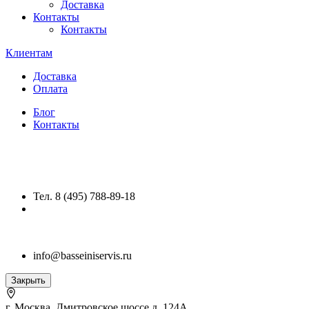
Доставка
Контакты
Контакты
Клиентам
Доставка
Оплата
Блог
Контакты
Тел. 8 (495) 788-89-18
info@basseiniservis.ru
Закрыть
г. Москва, Дмитровское шоссе д. 124А