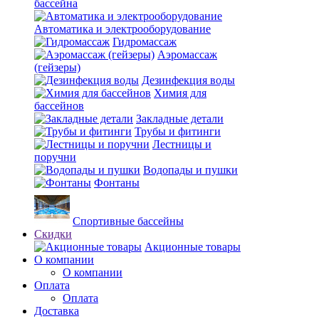
бассейна
Автоматика и электрооборудование
Гидромассаж
Аэромассаж
(гейзеры)
Дезинфекция воды
Химия для
бассейнов
Закладные детали
Трубы и фитинги
Лестницы и
поручни
Водопады и пушки
Фонтаны
Спортивные бассейны
Скидки
Акционные товары
О компании
О компании
Оплата
Оплата
Доставка