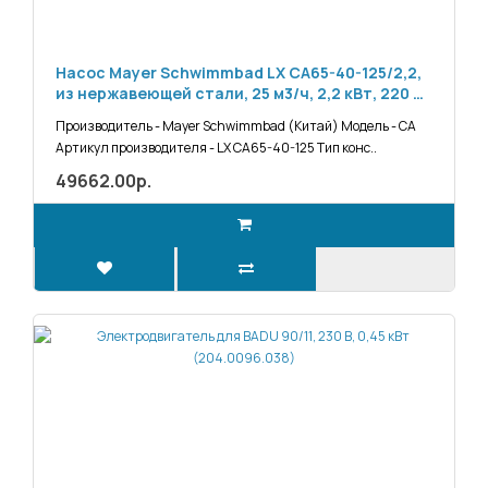
Насос Mayer Schwimmbad LX CA65-40-125/2,2,
из нержавеющей стали, 25 м3/ч, 2,2 кВт, 220 В,
(H=20 м)
Производитель - Mayer Schwimmbad (Китай) Модель - CA
Артикул производителя - LX CA65-40-125 Тип конс..
49662.00р.