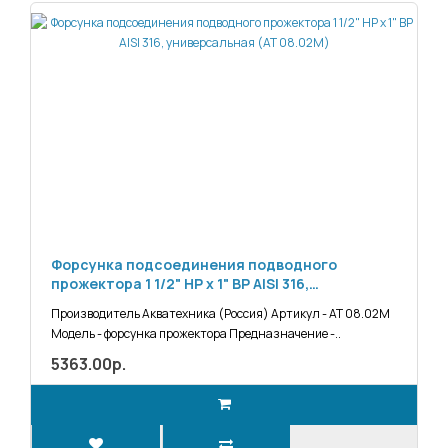
Форсунка подсоединения подводного
прожектора 1 1/2" НР х 1" ВР AISI 316,
универсальная (АТ 08.02М)
Производитель Акватехника (Россия) Артикул - АТ 08.02М
Модель - форсунка прожектора Предназначение -..
5363.00р.