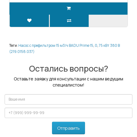
Теги:
Насос с префильтром 15 м3/ч BADU Prime 15
,
0
,
75 кВт 380 В
(219.0158.037)
Остались вопросы?
Оставьте заявку для консультации с нашим ведущим
специалистом!
Отправить