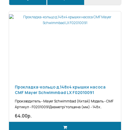
Прокладка-кольцо д.148х4 крышки насоса
CMF Mayer Schwimmbad LX F02010091
Производитель - Mayer Schwimmbad (Китай) Модель - CMF
Артикул - F02010091Диаметр/толщина (мм) - 148х..
64.00р.