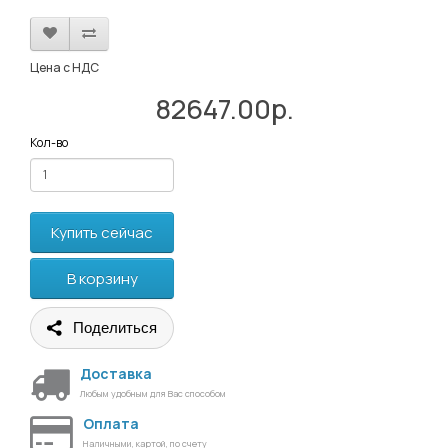
Цена с НДС
82647.00р.
Кол-во
Купить сейчас
В корзину
Поделиться
Доставка
Любым удобным для Вас способом
Оплата
Наличными, картой, по счету