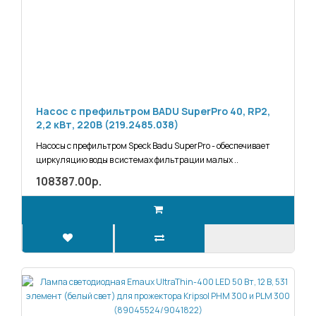
Насос с префильтром BADU SuperPro 40, RP2,
2,2 кВт, 220В (219.2485.038)
Насосы с префильтром Speck Badu SuperPro - обеспечивает
циркуляцию воды в системах фильтрации малых ..
108387.00р.