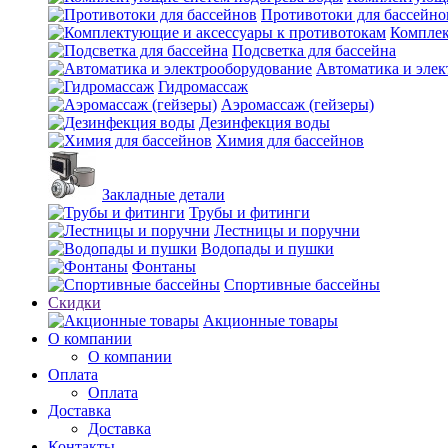
Противотоки для бассейно
Комплек
Подсветка для бассейна
Автоматика и элек
Гидромассаж
Аэромассаж (гейзеры)
Дезинфекция воды
Химия для бассейнов
Закладные детали
Трубы и фитинги
Лестницы и поручни
Водопады и пушки
Фонтаны
Спортивные бассейны
Скидки
Акционные товары
О компании
О компании
Оплата
Оплата
Доставка
Доставка
Контакты