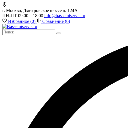
г. Москва, Дмитровское шоссе д. 124А
ПН-ПТ 09:00—18:00
info@basseiniservis.ru
Избранное (
0
)
Сравнение (
0
)