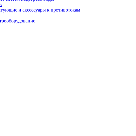
в
тующие и аксессуары к противотокам
трооборудование