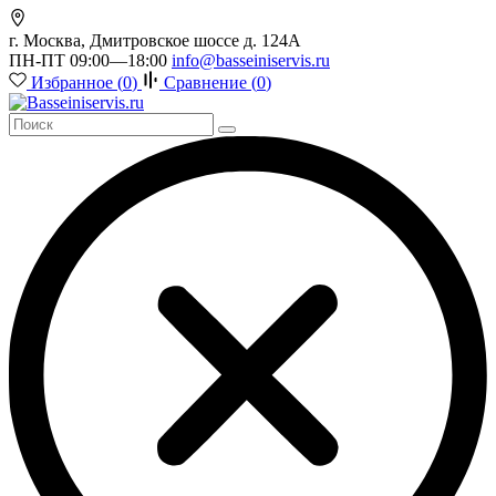
г. Москва, Дмитровское шоссе д. 124А
ПН-ПТ 09:00—18:00
info@basseiniservis.ru
Избранное (
0
)
Сравнение (
0
)