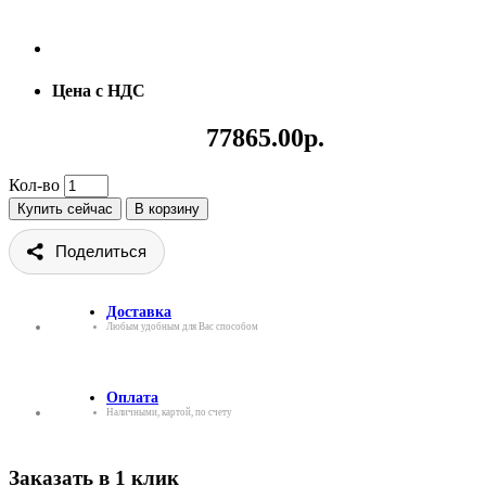
Цена с НДС
77865.00р.
Кол-во
Купить сейчас
В корзину
Поделиться
Доставка
Любым удобным для Вас способом
Оплата
Наличными, картой, по счету
Заказать в 1 клик