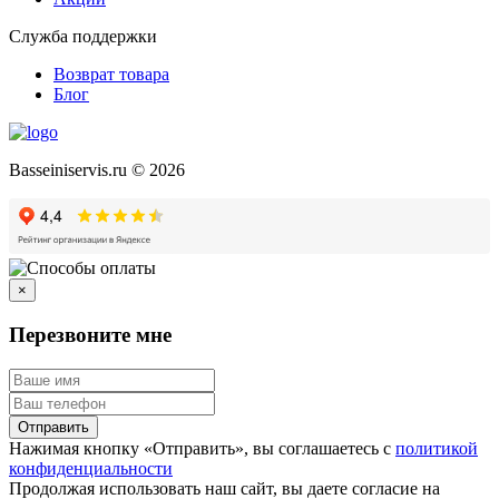
Служба поддержки
Возврат товара
Блог
Basseiniservis.ru © 2026
×
Перезвоните мне
Отправить
Нажимая кнопку «Отправить», вы соглашаетесь с
политикой
конфиденциальности
Продолжая использовать наш сайт, вы даете согласие на