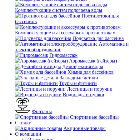
Комплектующие систем подогрева воды
Противотоки для
бассейнов
Комплектующие и аксессуары к противотокам
Подсветка для бассейна
Автоматика и
электрооборудование
Гидромассаж
Аэромассаж (гейзеры)
Дезинфекция воды
Химия для бассейнов
Закладные детали
Трубы и фитинги
Лестницы и поручни
Водопады и пушки
Фонтаны
Спортивные бассейны
Скидки
Акционные товары
О компании
О компании