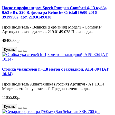
Насос с префильтром Speck Pumpen Comfort14, 13 куб/ч,
0,63 кВт, 220 В, фильтра Behncke Cristall D600-2016
39199502, арт. 219.0149.038
Производитель - Behncke (Германия) Модель - Comfort14
Артикул производителя - 219.0149.038 Производи..
48406.00р.
Купить
Стойка указателей h=1,8 метра с закладной, AISI-304 (АТ
10.14)
Производитель Акватехника (Россия) Артикул - АТ 10.14
Модель - стойка указателей Предназначение - дл..
11055.00р.
Купить