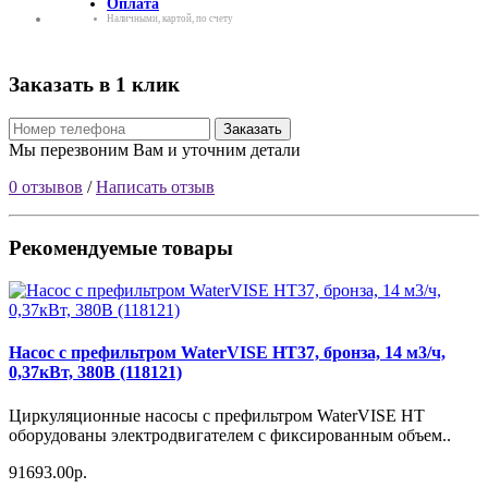
Оплата
Наличными, картой, по счету
Заказать в 1 клик
Заказать
Мы перезвоним Вам и уточним детали
0 отзывов
/
Написать отзыв
Рекомендуемые товары
Насос с префильтром WaterVISE HT37, бронза, 14 м3/ч,
0,37кВт, 380В (118121)
Циркуляционные насосы с префильтром WaterVISE HT
оборудованы электродвигателем с фиксированным объем..
91693.00р.