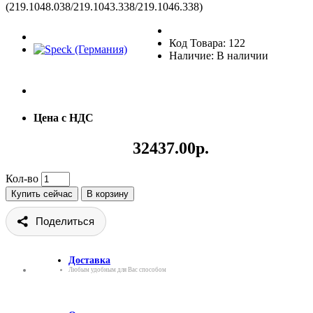
(219.1048.038/219.1043.338/219.1046.338)
Код Товара: 122
Наличие: В наличии
Цена с НДС
32437.00р.
Кол-во
Купить сейчас
В корзину
Поделиться
Доставка
Любым удобным для Вас способом