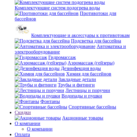
Комплектующие систем подогрева воды
Противотоки для
бассейнов
Комплектующие и аксессуары к противотокам
Подсветка для бассейна
Автоматика и
электрооборудование
Гидромассаж
Аэромассаж (гейзеры)
Дезинфекция воды
Химия для бассейнов
Закладные детали
Трубы и фитинги
Лестницы и поручни
Водопады и пушки
Фонтаны
Спортивные бассейны
Скидки
Акционные товары
О компании
О компании
Оплата