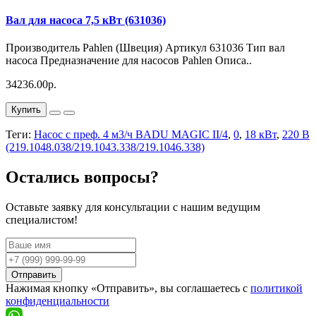
Вал для насоса 7,5 кВт (631036)
Производитель Pahlen (Швеция) Артикул 631036 Тип вал
насоса Предназначение для насосов Рahlen Описа..
34236.00р.
Купить
Теги:
Насос с преф. 4 м3/ч BADU MAGIC II/4
,
0
,
18 кВт
,
220 В
(219.1048.038/219.1043.338/219.1046.338)
Остались вопросы?
Оставьте заявку для консультации с нашим ведущим
специалистом!
Отправить
Нажимая кнопку «Отправить», вы соглашаетесь с
политикой
конфиденциальности