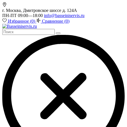
г. Москва, Дмитровское шоссе д. 124А
ПН-ПТ 09:00—18:00
info@basseiniservis.ru
Избранное (
0
)
Сравнение (
0
)