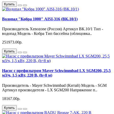
Купить
Водопад "Кобра 1000" AISI-316 (ВК.10/1)
Производитель Xenozone (Россия) Артикул ВК.10/1 Тип -
водопад Модель - Кобра Тип бассейна (облицовка..
251973.00р.
Купить
Насос с префильтром Mayer Schwimmbad LX SGM200, 25,5
м3/ч, 1,5 кВт, 220 B, (h=8 м)
Производитель - Mayer Schwimmbad (Китай) Модель - SGM
Артикул производителя - LX SGM200 Напряжение п..
18167.00р.
Купить