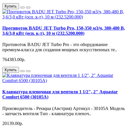
Купить
Противоток BADU JET Turbo Pro, 150-350 м3/ч, 380-480 В,
3,6/3,0 кВт (осн. к-т), 10 м (232.5200.000)
Противоток BADU JET Turbo Pro - это оборудование
премиум-класса для создания мощных искусственных те..
764383.00р.
Купить
Клавиатура пленочная для вентиля 1 1/2", 2" Aquastar
Comfort 6500 (30105А)
Производитель - Peraqua (Австрия) Артикул - 30105А Модель
- запчасть вентиля Тип - клавиатура пленоч..
20139.00р.