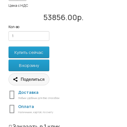
Цена с НДС
53856.00р.
Кол-во
Купить сейчас
В корзину
Поделиться
Доставка
Любым удобным для Вас способом
Оплата
Наличными, картой, по счету
Заказать в 1 клик