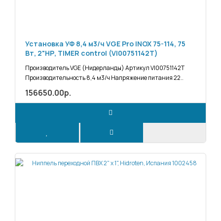
Установка УФ 8,4 м3/ч VGE Pro INOX 75-114, 75
Вт, 2"НР, TIMER control (VI00751142T)
Производитель VGE (Нидерланды) Артикул VI00751142T
Производительность 8,4 м3/ч Напряжение питания 22..
156650.00р.