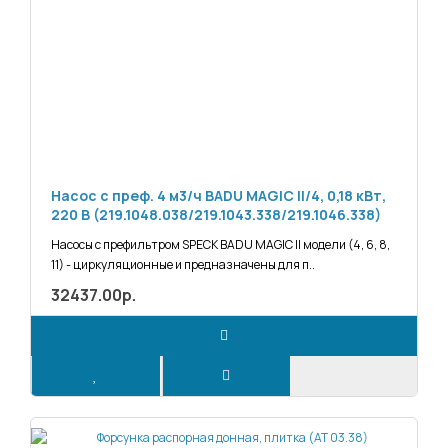
Насос с преф. 4 м3/ч BADU MAGIC II/4, 0,18 кВт,
220 В (219.1048.038/219.1043.338/219.1046.338)
Насосы с префильтром SPECK BADU MAGIC II модели (4, 6, 8,
11) - циркуляционные и предназначены для п..
32437.00р.