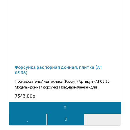
Форсунка распорная донная, плитка (АТ
03.38)
Производитель Акватехника (Россия) Артикул - АТ 03.38
Модель - донная форсунка Предназначение - для ..
7343.00р.