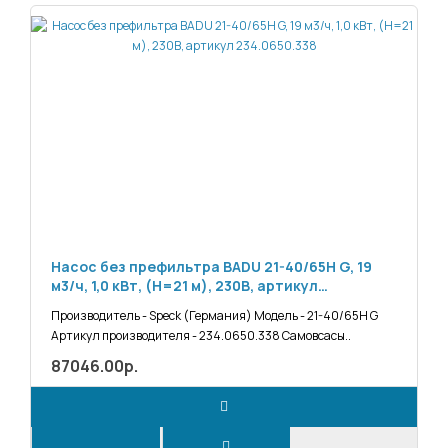
Насос без префильтра BADU 21-40/65H G, 19
м3/ч, 1,0 кВт, (H=21 м), 230В, артикул
234.0650.338
Производитель - Speck (Германия) Модель - 21-40/65H G
Артикул производителя - 234.0650.338 Самовсасы..
87046.00р.