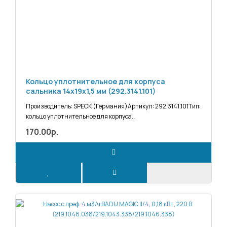
Кольцо уплотнительное для корпуса
сальника 14х19х1,5 мм (292.3141.101)
Производитель: SPECK (Германия)Артикул: 292.3141.101Тип:
кольцо уплотнительное для корпуса..
170.00р.