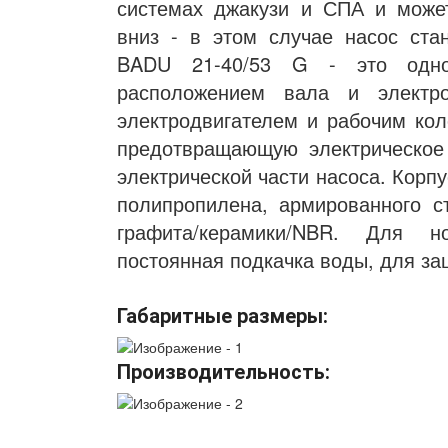
системах джакузи и СПА и может
вниз - в этом случае насос ст
BADU 21-40/53 G - это однос
расположением вала и электро
электродвигателем и рабочим кол
предотвращающую электрическое
электрической части насоса. Корпу
полипропилена, армированного с
графита/керамики/NBR. Для н
постоянная подкачка воды, для за
Габаритные размеры:
Производительность: