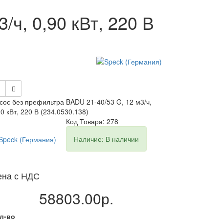
ч, 0,90 кВт, 220 В
сос без префильтра BADU 21-40/53 G, 12 м3/ч,
90 кВт, 220 В (234.0530.138)
Код Товара: 278
Наличие: В наличии
ена с НДС
58803.00р.
л-во