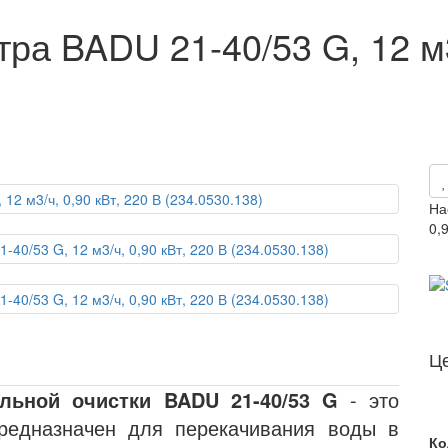
ра BADU 21-40/53 G, 12 м3/
На
0,
Ц
льной очистки BADU 21-40/53 G
- это
редназначен для перекачивания воды в
Ко