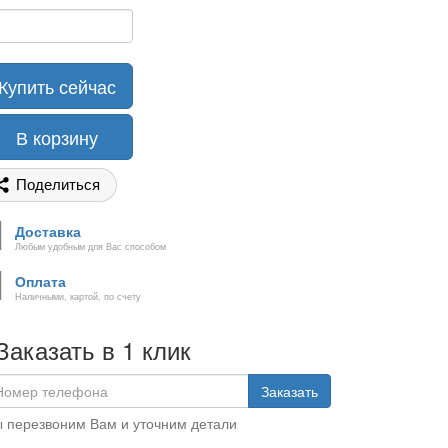
Купить сейчас
В корзину
Поделиться
Доставка
Любым удобным для Вас способом
Оплата
Наличными, картой, по счету
Заказать в 1 клик
Заказать
 перезвоним Вам и уточним детали