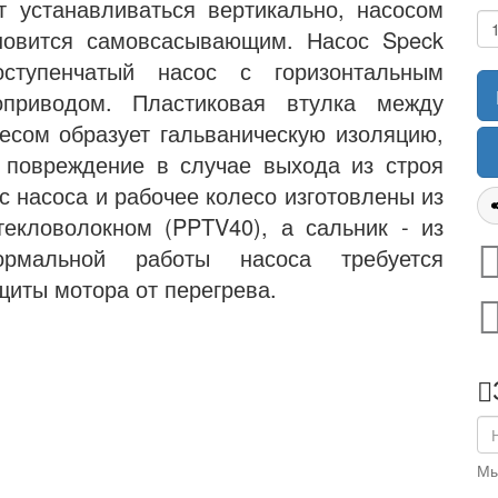
 устанавливаться вертикально, насосом
ановится самовсасывающим. Насос Speck
тупенчатый насос с горизонтальным
приводом. Пластиковая втулка между
есом образует гальваническую изоляцию,
 повреждение в случае выхода из строя
с насоса и рабочее колесо изготовлены из
текловолокном (PPTV40), а сальник - из
ормальной работы насоса требуется
щиты мотора от перегрева.
Мы