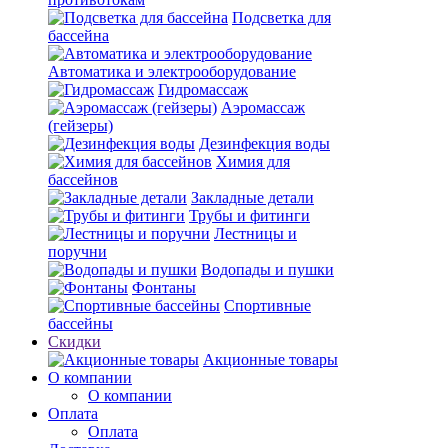
Подсветка для
бассейна
Автоматика и электрооборудование
Гидромассаж
Аэромассаж
(гейзеры)
Дезинфекция воды
Химия для
бассейнов
Закладные детали
Трубы и фитинги
Лестницы и
поручни
Водопады и пушки
Фонтаны
Спортивные
бассейны
Скидки
Акционные товары
О компании
О компании
Оплата
Оплата