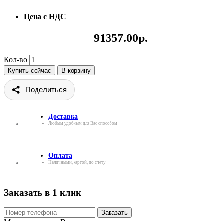
Цена с НДС
91357.00р.
Кол-во
Купить сейчас
В корзину
Поделиться
Доставка
Любым удобным для Вас способом
Оплата
Наличными, картой, по счету
Заказать в 1 клик
Заказать