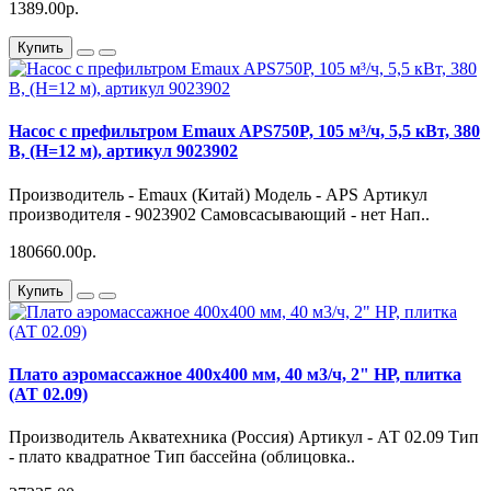
1389.00р.
Купить
Насос с префильтром Emaux APS750P, 105 м³/ч, 5,5 кВт, 380
В, (H=12 м), артикул 9023902
Производитель - Emaux (Китай) Модель - APS Артикул
производителя - 9023902 Самовсасывающий - нет Нап..
180660.00р.
Купить
Плато аэромассажное 400х400 мм, 40 м3/ч, 2" НР, плитка
(АТ 02.09)
Производитель Акватехника (Россия) Артикул - АТ 02.09 Тип
- плато квадратное Тип бассейна (облицовка..