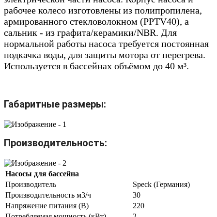
рабочее колесо изготовлены из полипропилена,
армированного стекловолокном (PPTV40), а
сальник - из графита/керамики/NBR. Для
нормальной работы насоса требуется постоянная
подкачка воды, для защиты мотора от перегрева.
Используется в бассейнах объёмом до 40 м³.
Габаритные размеры:
Производительность:
Насосы для бассейна
Производитель
Speck (Германия)
Производительность м3/ч
30
Напряжение питания (В)
220
Потребляемая мощность (кВт)
2