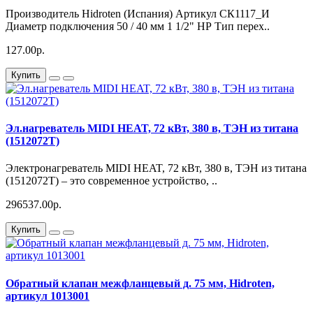
Производитель Hidroten (Испания) Артикул СК1117_И
Диаметр подключения 50 / 40 мм 1 1/2" НР Тип перех..
127.00р.
Купить
Эл.нагреватель MIDI HEAT, 72 кВт, 380 в, ТЭН из титана
(1512072T)
Электронагреватель MIDI HEAT, 72 кВт, 380 в, ТЭН из титана
(1512072T) – это современное устройство, ..
296537.00р.
Купить
Обратный клапан межфланцевый д. 75 мм, Hidroten,
артикул 1013001