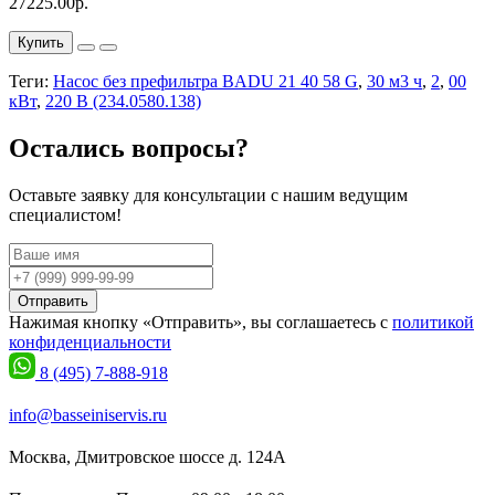
27225.00р.
Купить
Теги:
Насос без префильтра BADU 21 40 58 G
,
30 м3 ч
,
2
,
00
кВт
,
220 В (234.0580.138)
Остались вопросы?
Оставьте заявку для консультации с нашим ведущим
специалистом!
Отправить
Нажимая кнопку «Отправить», вы соглашаетесь с
политикой
конфиденциальности
8 (495) 7-888-918
info@basseiniservis.ru
Москва, Дмитровское шоссе д. 124А