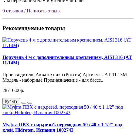
Мы перезвоним Вам и уточним детали
0 отзывов
/
Написать отзыв
Рекомендуемые товары
Поручень 4 м с дополнительным креплением, AISI 316 (АТ
11.14М)
Производитель Акватехника (Россия) Артикул - АТ 11.13М
Модель - наборные Предназначение - для бассе..
28710.00р.
Купить
Муфта ПВХ с нар.резьб. переходная 50 / 40 х 1 1/2" под
клей, Hidroten, Испания 1002743