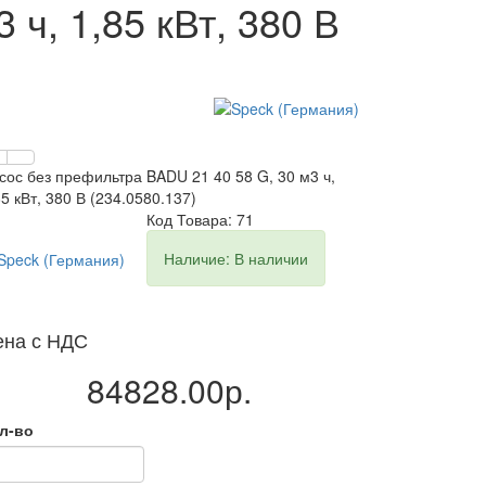
ч, 1,85 кВт, 380 В
сос без префильтра BADU 21 40 58 G, 30 м3 ч,
85 кВт, 380 В (234.0580.137)
Код Товара: 71
Наличие: В наличии
ена с НДС
84828.00р.
л-во