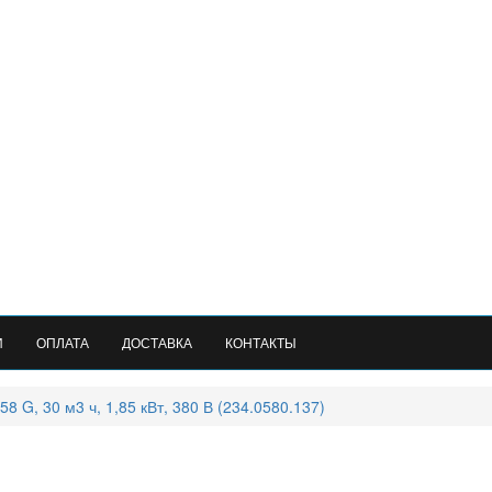
И
ОПЛАТА
ДОСТАВКА
КОНТАКТЫ
 G, 30 м3 ч, 1,85 кВт, 380 В (234.0580.137)