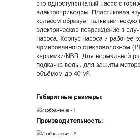
это одноступенчатый насос с гор
электроприводом. Пластиковая вт
колесом образует гальваническу
электрическое повреждение в случ
насоса. Корпус насоса и рабочее 
армированного стекловолокном (PP
керамики/NBR. Для нормальной ра
подкачка воды, для защиты мотора
объёмом до 40 м³.
Габаритные размеры:
Производительность: