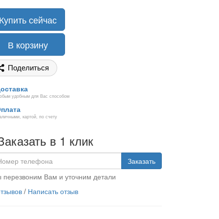
Купить сейчас
В корзину
Поделиться
оставка
юбым удобным для Вас способом
плата
аличными, картой, по счету
Заказать в 1 клик
Заказать
 перезвоним Вам и уточним детали
отзывов
/
Написать отзыв