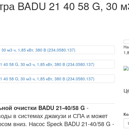
ра BADU 21 40 58 G, 30 м3 
На
1,
Ц
ной очистки BADU 21-40/58 G
-
Ко
воды в системах джакузи и СПА и может
осом вниз. Насос Speck BADU 21-40/58 G -