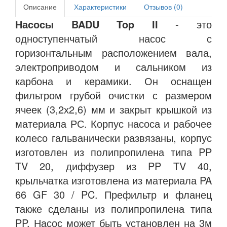
Описание
Характеристики
Отзывов (0)
Насосы BADU Top II
- это
одноступенчатый насос с
горизонтальным расположением вала,
электроприводом и сальником из
карбона и керамики. Он оснащен
фильтром грубой очистки с размером
ячеек (3,2х2,6) мм и закрыт крышкой из
материала РС. Корпус насоса и рабочее
колесо гальванически развязаны, корпус
изготовлен из полипропилена типа PP
TV 20, диффузер из PP TV 40,
крыльчатка изготовлена из материала PA
66 GF 30 / PC. Префильтр и фланец
также сделаны из полипропилена типа
PP. Насос может быть установлен на 3м