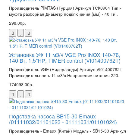
Производитель PIMTAS (Турция) Артикул ТСК0904 Тип -
муфта разборная Диаметр подключения (мм) - 40 Ти..
298.00р.
Установка УФ 11 м3/ч VGE Pro INOX 140-76,
140 Вт, 1,5"НР, TIMER control (VI01400762T)
Производитель VGE (Нидерланды) Артикул VI01400762T
Производительность 11 м3/ч Напряжение питания 220..
174098.00р.
Подставка насоса SB15-30 Emaux
(01111032/01101023 - 01111031/01101024)
Производитель - Emaux (Китай) Модель - SB15-30 Артикул