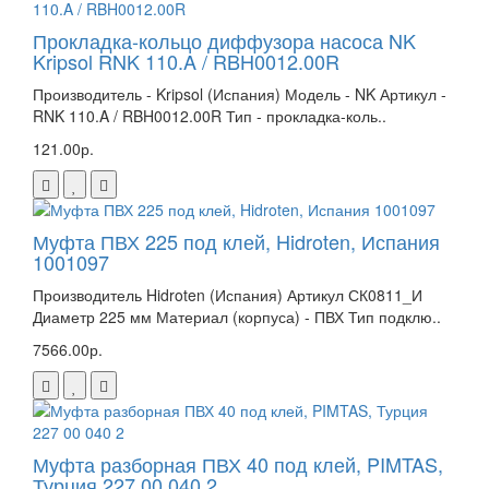
Прокладка-кольцо диффузора насоса NK
Kripsol RNK 110.A / RBH0012.00R
Производитель - Kripsol (Испания) Модель - NK Артикул -
RNK 110.A / RBH0012.00R Тип - прокладка-коль..
121.00р.
Муфта ПВХ 225 под клей, Hidroten, Испания
1001097
Производитель Hidroten (Испания) Артикул СК0811_И
Диаметр 225 мм Материал (корпуса) - ПВХ Тип подклю..
7566.00р.
Муфта разборная ПВХ 40 под клей, PIMTAS,
Турция 227 00 040 2