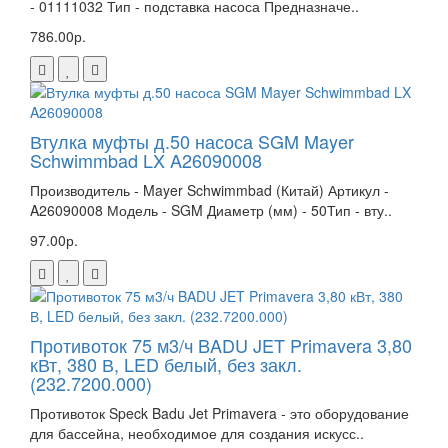
- 01111032 Тип - подставка насоса Предназначе..
786.00р.
Втулка муфты д.50 насоса SGM Mayer
Schwimmbad LX A26090008
Производитель - Mayer Schwimmbad (Китай) Артикул -
A26090008 Модель - SGM Диаметр (мм) - 50Тип - вту..
97.00р.
Противоток 75 м3/ч BADU JET Primavera 3,80
кВт, 380 В, LED белый, без закл.
(232.7200.000)
Противоток Speck Badu Jet Primavera - это оборудование
для бассейна, необходимое для создания искусс..