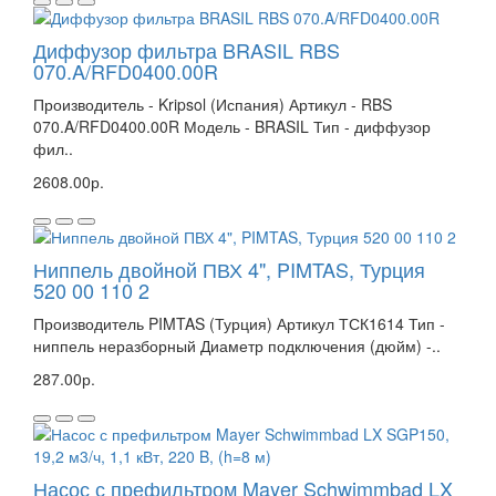
Диффузор фильтра BRASIL RBS
070.A/RFD0400.00R
Производитель - Kripsol (Испания) Артикул - RBS
070.A/RFD0400.00R Модель - BRASIL Тип - диффузор
фил..
2608.00р.
Ниппель двойной ПВХ 4", PIMTAS, Турция
520 00 110 2
Производитель PIMTAS (Турция) Артикул ТСК1614 Тип -
ниппель неразборный Диаметр подключения (дюйм) -..
287.00р.
Насос с префильтром Mayer Schwimmbad LX