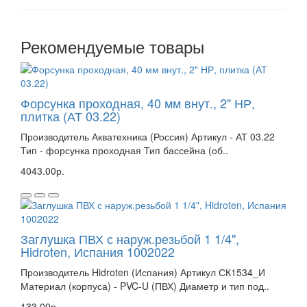
Рекомендуемые товары
Форсунка проходная, 40 мм внут., 2" НР,
плитка (АТ 03.22)
Производитель Акватехника (Россия) Артикул - АТ 03.22
Тип - форсунка проходная Тип бассейна (об..
4043.00р.
Заглушка ПВХ с наруж.резьбой 1 1/4",
Hidroten, Испания 1002022
Производитель Hidroten (Испания) Артикул СК1534_И
Материал (корпуса) - PVC-U (ПВХ) Диаметр и тип под..
133.00р.