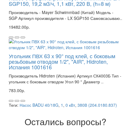
SGP150, 19,2 м3/ч, 1,1 кВт, 220 B, (h=8 м)
Производитель - Mayer Schwimmbad (Китай) Модель -
SGP Артикул производителя - LX SGP150 Самовсасываю..
19482.00р.
Угольник ПВХ 63 х 90° под клей, с боковым
резьбовым отводом 1/2", "AIR", Hidroten,
Испания 1001616
Производитель Hidroten (Испания) Артикул СК4003Б Тип -
угольник с боковым отводом Угол 90 ° Диаметр ..
783.00р.
Теги:
Насос BADU 40/18G
,
1
,
0 кВт
,
380В (204.0180.837)
Остались вопросы?