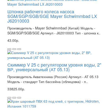
Шпонка рабочего колеса насоса
SGM/SGP/SGB/SGE Mayer Schwimmbad LX
J62010003
Производитель - Mayer Schwimmbad (Китай) Модель -
SGM/SGP/SGB/SGE Артикул - J62010003 Тип - шпонка к..
43.00р.
Скиммер V 25 с регулятором уровня воды, 2"
ВР, универсальный (АТ 05.13)
Производитель Акватехника (Россия) Артикул - АТ 05.13
Модель - стандарт Тип бассейна (облицовка) - п..
33825.00р.