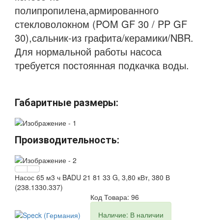
полипропилена,армированного
стекловолокном (POM GF 30 / PP GF
30),сальник-из графита/керамики/NBR.
Для нормальной работы насоса
требуется постоянная подкачка воды.
Габаритные размеры:
Производительность:
Насос 65 м3 ч BADU 21 81 33 G, 3,80 кВт, 380 В
(238.1330.337)
Код Товара: 96
Наличие: В наличии