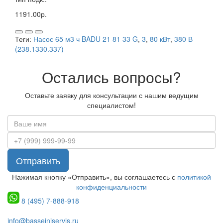
1191.00р.
Теги:
Насос 65 м3 ч BADU 21 81 33 G
,
3
,
80 кВт
,
380 В
(238.1330.337)
Остались вопросы?
Оставьте заявку для консультации с нашим ведущим
специалистом!
Отправить
Нажимая кнопку «Отправить», вы соглашаетесь с
политикой
конфиденциальности
8 (495) 7-888-918
info@basseiniservis.ru