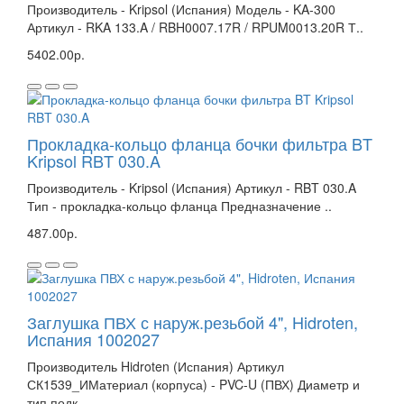
Производитель - Kripsol (Испания) Модель - KA-300
Артикул - RKA 133.A / RBH0007.17R / RPUM0013.20R Т..
5402.00р.
Прокладка-кольцо фланца бочки фильтра BT
Kripsol RBT 030.A
Производитель - Kripsol (Испания) Артикул - RBT 030.A
Тип - прокладка-кольцо фланца Предназначение ..
487.00р.
Заглушка ПВХ с наруж.резьбой 4", Hidroten,
Испания 1002027
Производитель Hidroten (Испания) Артикул
СК1539_ИМатериал (корпуса) - PVC-U (ПВХ) Диаметр и
тип подк..