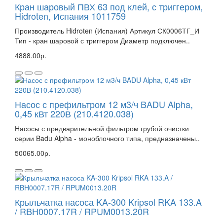
Кран шаровый ПВХ 63 под клей, с триггером,
Hidroten, Испания 1011759
Производитель Hidroten (Испания) Артикул СК0006ТГ_И
Тип - кран шаровой с триггером Диаметр подключен..
4888.00р.
Насос с префильтром 12 м3/ч BADU Alpha,
0,45 кВт 220В (210.4120.038)
Насосы с предварительной фильтром грубой очистки
серии Badu Alpha - моноблочного типа, предназначены..
50065.00р.
Крыльчатка насоса KA-300 Kripsol RKA 133.A
/ RBH0007.17R / RPUM0013.20R