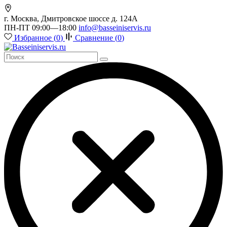
г. Москва, Дмитровское шоссе д. 124А
ПН-ПТ 09:00—18:00
info@basseiniservis.ru
Избранное (
0
)
Сравнение (
0
)