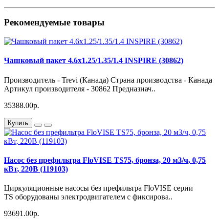
Рекомендуемые товары
Чашковый пакет 4.6х1.25/1.35/1.4 INSPIRE (30862)
Производитель - Trevi (Канада) Страна производства - Канада
Артикул производителя - 30862 Предназнач..
35388.00р.
Купить
Насос без префильтра FloVISE TS75, бронза, 20 м3/ч, 0,75
кВт, 220В (119103)
Циркуляционные насосы без префильтра FloVISE серии
TS оборудованы электродвигателем с фиксирова..
93691.00р.