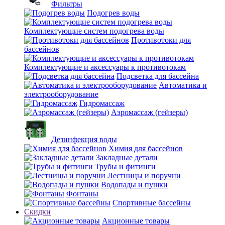
Фильтры
Подогрев воды
Комплектующие систем подогрева воды
Противотоки для
бассейнов
Комплектующие и аксессуары к противотокам
Подсветка для бассейна
Автоматика и
электрооборудование
Гидромассаж
Аэромассаж (гейзеры)
Дезинфекция воды
Химия для бассейнов
Закладные детали
Трубы и фитинги
Лестницы и поручни
Водопады и пушки
Фонтаны
Спортивные бассейны
Скидки
Акционные товары