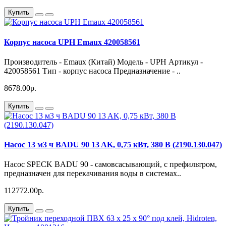
Купить
Корпус насоса UPH Emaux 420058561
Производитель - Emaux (Китай) Модель - UPH Артикул -
420058561 Тип - корпус насоса Предназначение - ..
8678.00р.
Купить
Насос 13 м3 ч BADU 90 13 AK, 0,75 кВт, 380 В (2190.130.047)
Насос SPECK BADU 90 - самовсасывающий, с префильтром,
предназначен для перекачивания воды в системах..
112772.00р.
Купить