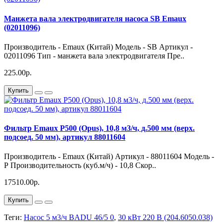
Манжета вала электродвигателя насоса SB Emaux
(02011096)
Производитель - Emaux (Китай) Модель - SB Артикул -
02011096 Тип - манжета вала электродвигателя Пре..
225.00р.
Купить
Фильтр Emaux P500 (Opus), 10,8 м3/ч, д.500 мм (верх.
подсоед. 50 мм), артикул 88011604
Производитель - Emaux (Китай) Артикул - 88011604 Модель -
Р Производительность (куб.м/ч) - 10,8 Скор..
17510.00р.
Купить
Теги:
Насос 5 м3/ч BADU 46/5 0
,
30 кВт 220 В (204.6050.038)