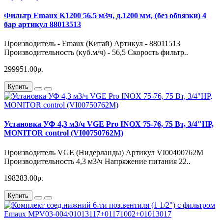
Фильтр Emaux K1200 56.5 м3ч, д.1200 мм, (без обвязки) 4
бар артикул 88013513
Производитель - Emaux (Китай) Артикул - 88011513
Производительность (куб.м/ч) - 56,5 Скорость фильтр..
299951.00р.
Купить
Установка УФ 4,3 м3/ч VGE Pro INOX 75-76, 75 Вт, 3/4"НР,
MONITOR control (VI00750762M)
Производитель VGE (Нидерланды) Артикул VI00400762М
Производительность 4,3 м3/ч Напряжение питания 22..
198283.00р.
Купить