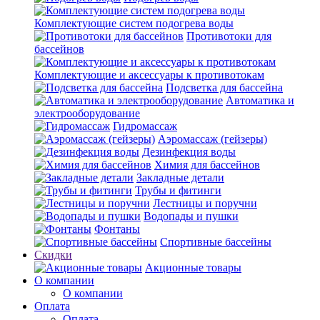
Комплектующие систем подогрева воды
Противотоки для
бассейнов
Комплектующие и аксессуары к противотокам
Подсветка для бассейна
Автоматика и
электрооборудование
Гидромассаж
Аэромассаж (гейзеры)
Дезинфекция воды
Химия для бассейнов
Закладные детали
Трубы и фитинги
Лестницы и поручни
Водопады и пушки
Фонтаны
Спортивные бассейны
Скидки
Акционные товары
О компании
О компании
Оплата
Оплата