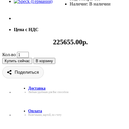
Наличие: В наличии
Цена с НДС
225655.00р.
Кол-во
Купить сейчас
В корзину
Поделиться
Доставка
Любым удобным для Вас способом
Оплата
Наличными, картой, по счету