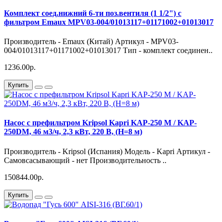
Комплект соед.нижний 6-ти поз.вентиля (1 1/2") с
фильтром Emaux MPV03-004/01013117+01171002+01013017
Производитель - Emaux (Китай) Артикул - MPV03-
004/01013117+01171002+01013017 Тип - комплект соединен..
1236.00р.
Купить
Насос с префильтром Kripsol Kapri KAP-250 М / KAP-
250DМ, 46 м3/ч, 2,3 кВт, 220 В, (H=8 м)
Производитель - Kripsol (Испания) Модель - Kapri Артикул -
Самовсасывающий - нет Производительность ..
150844.00р.
Купить