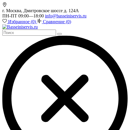
г. Москва, Дмитровское шоссе д. 124А
ПН-ПТ 09:00—18:00
info@basseiniservis.ru
Избранное (
0
)
Сравнение (
0
)