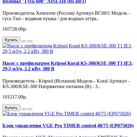
Водопад "Гусь 600" AISI-316 (ВГ.60/1)
Производитель Xenozone (Россия) Артикул ВГ.60/1 Модель -
гусь Тип - водяная пушка / для водных аттра..
165728.00р.
Купить
Насос с префильтром Kripsol Koral KS-300/KSE-300 Т1 IE3,
29,5 м3/ч, 2,2 кВт, 380 В
Производитель - Kripsol (Испания) Модель - Koral Артикул -
KS-300/KSE-300 Напряжение питания (В) - 3..
101217.00р.
Купить
Блок управления VGE Pro TIMER control 40/75 (EP075026)