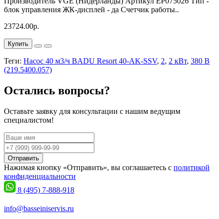
Производитель VGE (Нидерланды) Артикул EP075026 Тип -
блок управления ЖК-дисплей - да Счетчик работы..
23724.00р.
Купить
Теги:
Насос 40 м3/ч BADU Resort 40-AK-SSV
,
2
,
2 кВт
,
380 В
(219.5400.057)
Остались вопросы?
Оставьте заявку для консультации с нашим ведущим
специалистом!
Отправить
Нажимая кнопку «Отправить», вы соглашаетесь с
политикой
конфиденциальности
8 (495) 7-888-918
info@basseiniservis.ru