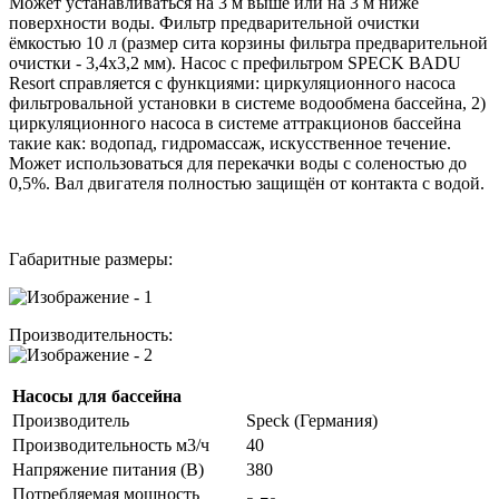
Может устанавливаться на 3 м выше или на 3 м ниже
поверхности воды. Фильтр предварительной очистки
ёмкостью 10 л (размер сита корзины фильтра предварительной
очистки - 3,4x3,2 мм). Насос с префильтром SPECK BADU
Resort справляется с функциями: циркуляционного насоса
фильтровальной установки в системе водообмена бассейна, 2)
циркуляционного насоса в системе аттракционов бассейна
такие как: водопад, гидромассаж, искусственное течение.
Может использоваться для перекачки воды с соленостью до
0,5%. Вал двигателя полностью защищён от контакта с водой.
Габаритные размеры:
Производительность:
Насосы для бассейна
Производитель
Speck (Германия)
Производительность м3/ч
40
Напряжение питания (В)
380
Потребляемая мощность