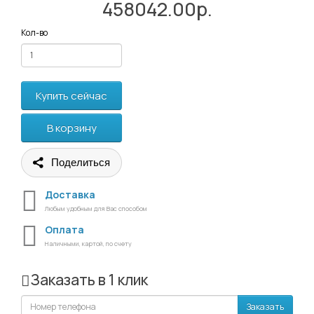
458042.00р.
Кол-во
Купить сейчас
В корзину
Поделиться
Доставка
Любым удобным для Вас способом
Оплата
Наличными, картой, по счету
Заказать в 1 клик
Заказать