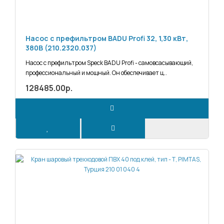
Насос с префильтром BADU Profi 32, 1,30 кВт,
380В (210.2320.037)
Насос с префильтром Speck BADU Profi - самовсасывающий,
профессиональный и мощный. Он обеспечивает ц..
128485.00р.