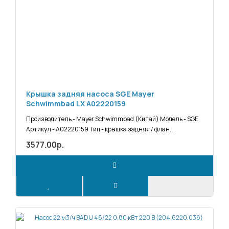
Крышка задняя насоса SGE Mayer
Schwimmbad LX A02220159
Производитель - Mayer Schwimmbad (Китай) Модель - SGE
Артикул - A02220159 Тип - крышка задняя / флан..
3577.00р.