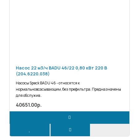
Насос 22 м3/ч BADU 46/22 0,80 кВт 220 В
(204.6220.038)
Насосы Speck BADU 46 - относятся к
нормальновсасывающим, без префильтра. Предназначены
для обслужив..
40651.00р.