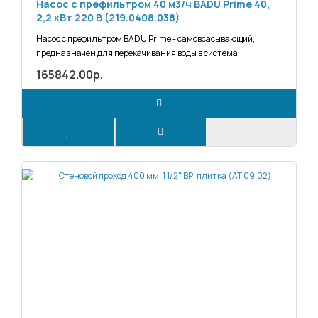
Насос с префильтром 40 м3/ч BADU Prime 40,
2,2 кВт 220 В (219.0408.038)
Насос с префильтром BADU Prime - самовсасывающий,
предназначен для перекачивания воды в система..
165842.00р.