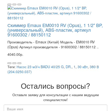
Скиммер Emaux EM0010 RV (Opus), 1 1/2" BP,
(универсальный), ABS-пластик, артикул
91600302 / 88150112
Производитель - Emaux (Китай) Модель - EM0010 RV
(Opus) Артикул производителя - 91600302 / 88150112 ..
4040.00р.
Теги:
Насос 23 м3/ч BADU 40/25 G
,
DR.
,
1
,
30 кВт
,
380 В
(204.0250.037)
Остались вопросы?
Оставьте заявку для консультации с нашим ведущим
специалистом!