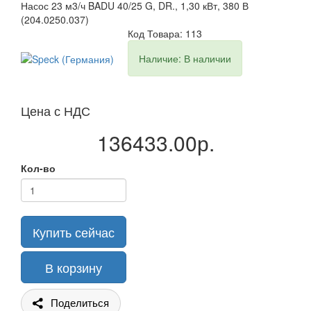
Насос 23 м3/ч BADU 40/25 G, DR., 1,30 кВт, 380 В
(204.0250.037)
Код Товара: 113
Наличие: В наличии
Цена с НДС
136433.00р.
Кол-во
Купить сейчас
В корзину
Поделиться