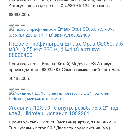
Артикул производителя - LX CA80-65-125 Тип конс..
69682.00р.
Насос с префильтром Emaux Opus SS050, 7,5
м3/ч, 0,55 кВт 220 В, (H=4 м),артикул
88022403
Производитель - Emaux (Китай) Модель - SS Артикул
производителя - 88022403 Самовсасывающий - нет Нап..
20485.00р.
Угольник ПВХ 90° с внутр. резьб. 75 х 2" под
клей, Hidroten, Испания 1002261
Производитель Hidroten (Испания) Артикул СК03072_И
Тип - угольник Угол 90 ° Диаметр подключения (мм)..