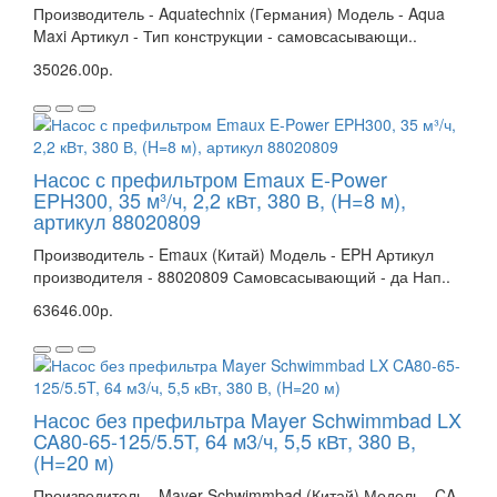
Производитель - Aquatechnix (Германия) Модель - Aqua
Maxi Артикул - Тип конструкции - самовсасывающи..
35026.00р.
Насос с префильтром Emaux E-Power
EPH300, 35 м³/ч, 2,2 кВт, 380 В, (H=8 м),
артикул 88020809
Производитель - Emaux (Китай) Модель - EPH Артикул
производителя - 88020809 Самовсасывающий - да Нап..
63646.00р.
Насос без префильтра Mayer Schwimmbad LX
CA80-65-125/5.5T, 64 м3/ч, 5,5 кВт, 380 В,
(H=20 м)
Производитель - Mayer Schwimmbad (Китай) Модель - CA