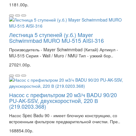
1181.00р.
Лестница 5 ступеней (у.б.) Mayer
Schwimmbad MURO MU-515 AISI-316
Производитель - Mayer Schwimmbad (Китай) Артикул -
MU-515 Серия - Wall / Muro / NMU Тип - узккий бор..
27021.00р.
Насос с префильтром 20 м3/ч BADU 90/20
PU-AK-SSV, двухскоростной, 220 В
(219.0203.368)
Насос Spec Badu 90 - имеет блочную конструкцию, со
встроенным фильтром предварительной очистки. Пре..
168854.00р.