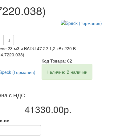
7220.038)
сос 23 м3 ч BADU 47 22 1,2 кВт 220 В
04.7220.038)
Код Товара: 62
Наличие: В наличии
ена с НДС
41330.00р.
л-во