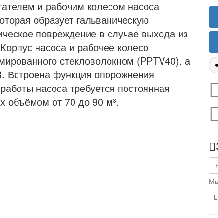
гателем и рабочим колесом насоса
которая образует гальваническую
ическое повреждение в случае выхода из
 Корпус насоса и рабочее колесо
мированного стекловолокном (PPTV40), а
R. Встроена функция опорожнения
работы насоса требуется постоянная
х объёмом от 70 до 90 м³.
Мы