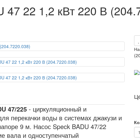
 47 22 1,2 кВт 220 В (204.
На
(2
Ц
U 47/225
- циркуляционный и
ля перекачки воды в системах джакузи и
Ко
напоре 9 м. Насос Speck BADU 47/22
ие вала и одноступенчатый