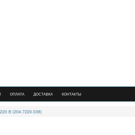
И
ОПЛАТА
ДОСТАВКА
КОНТАКТЫ
 220 В (204.7220.038)