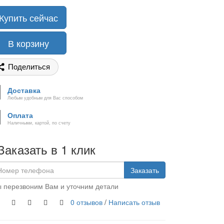
Купить сейчас
В корзину
Поделиться
Доставка
Любым удобным для Вас способом
Оплата
Наличными, картой, по счету
Заказать в 1 клик
Заказать
 перезвоним Вам и уточним детали
0 отзывов
/
Написать отзыв