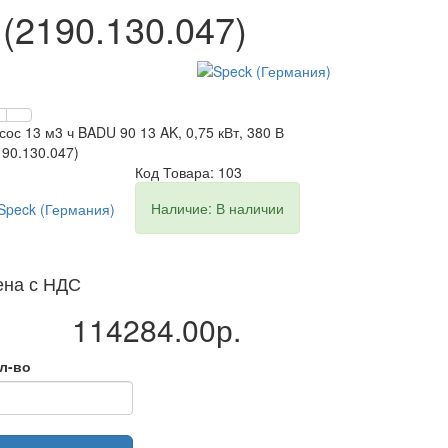
 (2190.130.047)
сос 13 м3 ч BADU 90 13 AK, 0,75 кВт, 380 В
190.130.047)
Код Товара: 103
Наличие: В наличии
ена с НДС
114284.00р.
л-во