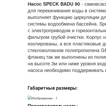
Насос SPECK BADU 90
- самовсас
для перекачивания воды в система
выполняет функцию циркуляции дл
системы водообмена бассейна. Sp
с электроприводом и горизонталь
фильтром грубой очистки. Корпус н
изолированы, а все пластиковые д
стекловолокном полипропилена GF
фланец так же выполнены из поли
на высоте 3м или ниже уровня во
насоса необходимо поддерживать п
Габаритные размеры: