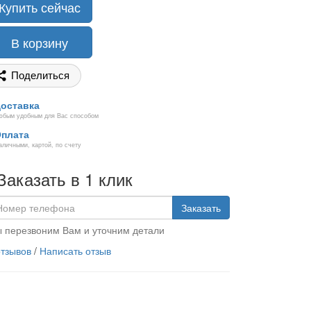
Купить сейчас
В корзину
Поделиться
оставка
юбым удобным для Вас способом
плата
аличными, картой, по счету
Заказать в 1 клик
Заказать
 перезвоним Вам и уточним детали
отзывов
/
Написать отзыв