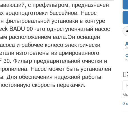
ывающий, с префильтром, предназначен
х водоподготовки бассейнов. Насос
я фильтровальной установки в контуре
eck BADU 90 -это одноступенчатый насос
ным расположением вала.Он оснащен
асоса и рабочее колесо электрически
Д
Л
етали изготовлены из армированного
О
 30. Фильтр предварительной очистки и
Н
пропилена. Насос может быть установлен
ды. Для обеспечения надежной работы
остоянную скорость перекачки.
Мы
0 