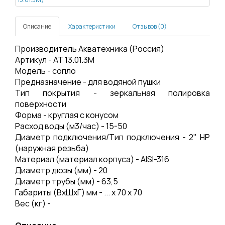
Описание
Характеристики
Отзывов (0)
Производитель Акватехника (Россия)
Артикул - АТ 13.01.3М
Модель - сопло
Предназначение - для водяной пушки
Тип покрытия - зеркальная полировка
поверхности
Форма - круглая с конусом
Расход воды (м3/час) - 15-50
Диаметр подключения/Тип подключения - 2" НР
(наружная резьба)
Материал (материал корпуса) - AISI-316
Диаметр дюзы (мм) - 20
Диаметр трубы (мм) - 63,5
Габариты (ВхШхГ) мм - ... х 70 х 70
Вес (кг) -