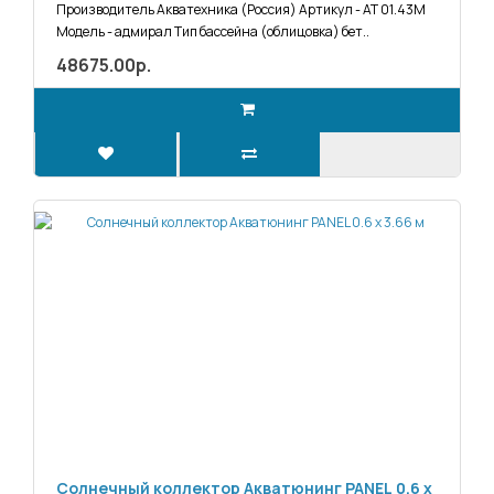
Производитель Акватехника (Россия) Артикул - АТ 01.43М
Модель - адмирал Тип бассейна (облицовка) бет..
48675.00р.
Солнечный коллектор Акватюнинг PANEL 0.6 x