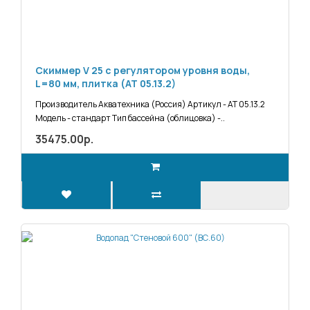
Скиммер V 25 с регулятором уровня воды,
L=80 мм, плитка (АТ 05.13.2)
Производитель Акватехника (Россия) Артикул - АТ 05.13.2
Модель - стандарт Тип бассейна (облицовка) -..
35475.00р.