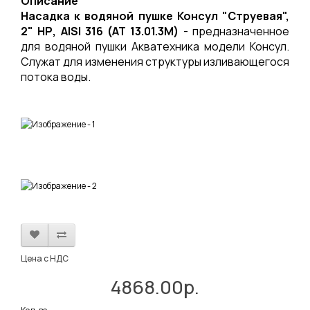
Описание
Насадка к водяной пушке Консул "Струевая",
2" НР, AISI 316 (АТ 13.01.3M)
- предназначенное
для водяной пушки Акватехника модели Консул.
Служат для изменения структуры изливающегося
потока воды.
Цена с НДС
4868.00р.