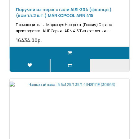
Поручни из нерж.стали AISI-304 (фланцы)
(компл.2 шт.) MARKOPOOL ARN 415
Производитель - Маркопул Нордвест (Россия) Страна
производства - КНР Серия - ARN 415 Тип крепления -..
16434.00р.