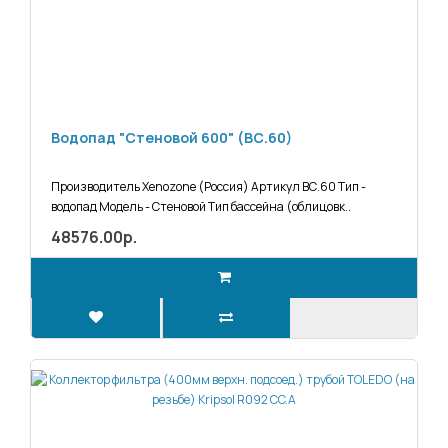
Водопад "Стеновой 600" (ВС.60)
Производитель Xenozone (Россия) Артикул ВС.60 Тип -
водопад Модель - Стеновой Тип бассейна (облицовк..
48576.00р.