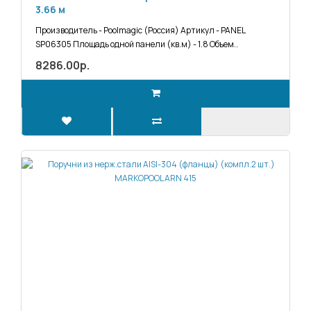
3.66 м
Производитель - Poolmagic (Россия) Артикул - PANEL
SP06305 Площадь одной панели (кв.м) - 1.8 Объем..
8286.00р.