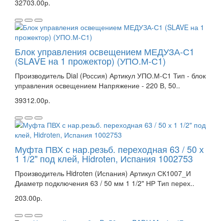
32703.00р.
Блок управления освещением МЕДУЗА-С1
(SLAVE на 1 прожектор) (УПО.М-С1)
Производитель Dial (Россия) Артикул УПО.М-С1 Тип - блок
управления освещением Напряжение - 220 В, 50..
39312.00р.
Муфта ПВХ с нар.резьб. переходная 63 / 50 х
1 1/2" под клей, Hidroten, Испания 1002753
Производитель Hidroten (Испания) Артикул СК1007_И
Диаметр подключения 63 / 50 мм 1 1/2" НР Тип перех..
203.00р.