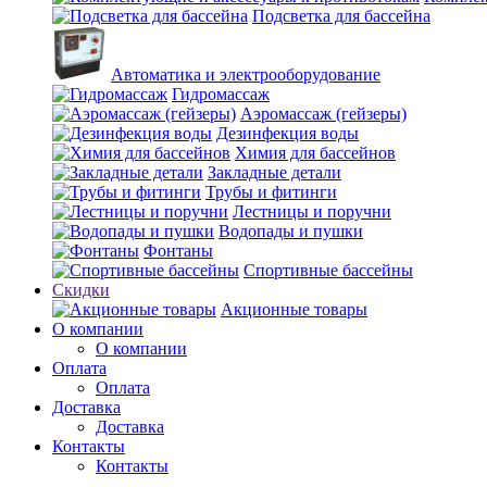
Подсветка для бассейна
Автоматика и электрооборудование
Гидромассаж
Аэромассаж (гейзеры)
Дезинфекция воды
Химия для бассейнов
Закладные детали
Трубы и фитинги
Лестницы и поручни
Водопады и пушки
Фонтаны
Спортивные бассейны
Скидки
Акционные товары
О компании
О компании
Оплата
Оплата
Доставка
Доставка
Контакты
Контакты