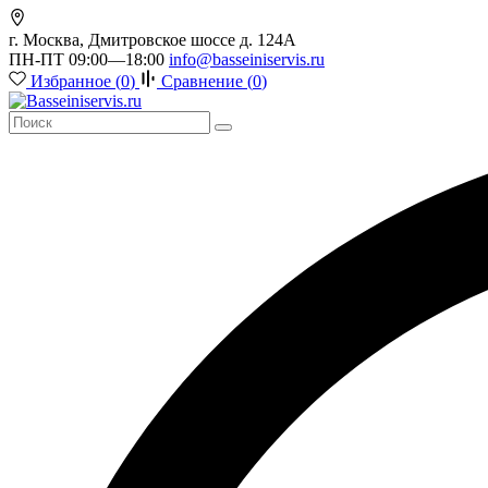
г. Москва, Дмитровское шоссе д. 124А
ПН-ПТ 09:00—18:00
info@basseiniservis.ru
Избранное (
0
)
Сравнение (
0
)