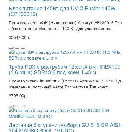
Блок питания 140Вт для UV-C Buster 140W
(EP130016)
Производитель VGE (Нидерланды) Артикул EP130016 Тип
- блок питания Мощность - 140 Вт Для ультрафиоле..
53547.00р.
Труба ПВХ с раструбом 125х7,4 мм НПВХ100
(1,6 МПа) SDR13,6 под клей, L=3 м
Производитель Aquademic (Россия) Артикул АСК125Ш Ед.
измерения (погонный метр) Тип жёсткая Тип конст..
6795.00р.
Лестница 5 ступени (уз.борт) SU 515-SR AISI-
304 MARKOPOOL (MURO)