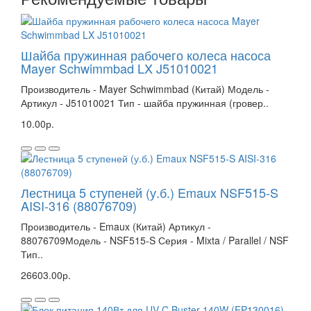
Шайба пружинная рабочего колеса насоса
Mayer Schwimmbad LX J51010021
Производитель - Mayer Schwimmbad (Китай) Модель -
Артикул - J51010021 Тип - шайба пружинная (гровер..
10.00р.
Лестница 5 ступеней (у.б.) Emaux NSF515-S
AISI-316 (88076709)
Производитель - Emaux (Китай) Артикул -
88076709Модель - NSF515-S Серия - Mixta / Parallel / NSF
Тип..
26603.00р.