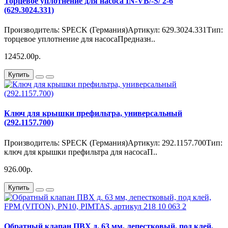
Торцевое уплотнение для насоса IN-VB/-S/ 2-6
(629.3024.331)
Производитель: SPECK (Германия)Артикул: 629.3024.331Тип:
торцевое уплотнение для насосаПредназн..
12452.00р.
Купить
Ключ для крышки префильтра, универсальный
(292.1157.700)
Производитель: SPECK (Германия)Артикул: 292.1157.700Тип:
ключ для крышки префильтра для насосаП..
926.00р.
Купить
Обратный клапан ПВХ д. 63 мм, лепестковый, под клей,