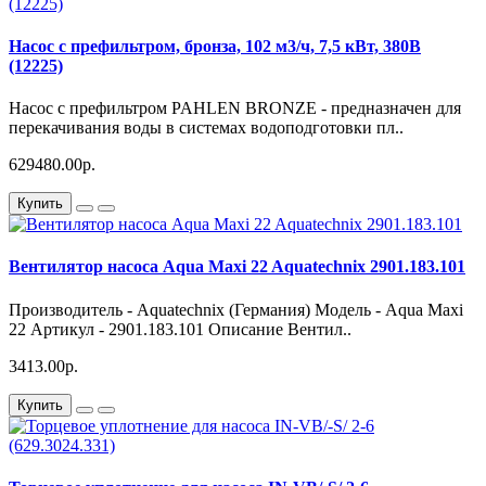
Насос с префильтром, бронза, 102 м3/ч, 7,5 кВт, 380В
(12225)
Насос с префильтром PAHLEN BRONZE - предназначен для
перекачивания воды в системах водоподготовки пл..
629480.00р.
Купить
Вентилятор насоса Aqua Maxi 22 Aquatechnix 2901.183.101
Производитель - Aquatechnix (Германия) Модель - Aqua Maxi
22 Артикул - 2901.183.101 Описание Вентил..
3413.00р.
Купить