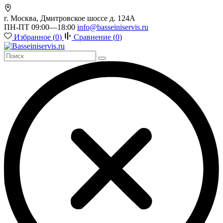
г. Москва, Дмитровское шоссе д. 124А
ПН-ПТ 09:00—18:00
info@basseiniservis.ru
Избранное (
0
)
Сравнение (
0
)