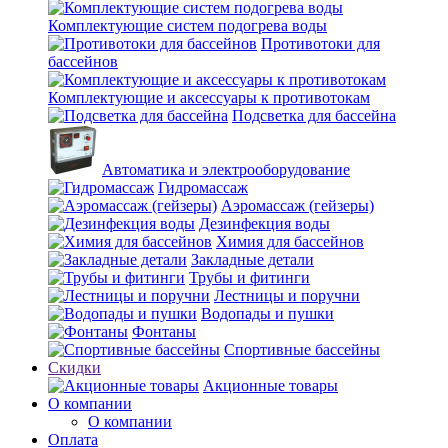
Комплектующие систем подогрева воды
Противотоки для
бассейнов
Комплектующие и аксессуары к противотокам
Подсветка для бассейна
Автоматика и электрооборудование
Гидромассаж
Аэромассаж (гейзеры)
Дезинфекция воды
Химия для бассейнов
Закладные детали
Трубы и фитинги
Лестницы и поручни
Водопады и пушки
Фонтаны
Спортивные бассейны
Скидки
Акционные товары
О компании
О компании
Оплата