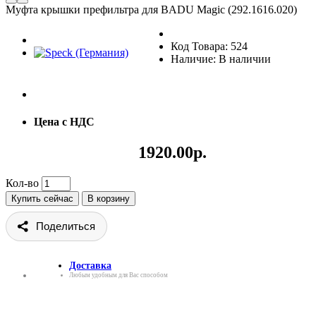
Муфта крышки префильтра для BADU Magic (292.1616.020)
Код Товара: 524
Наличие: В наличии
Цена с НДС
1920.00р.
Кол-во
Купить сейчас
В корзину
Поделиться
Доставка
Любым удобным для Вас способом