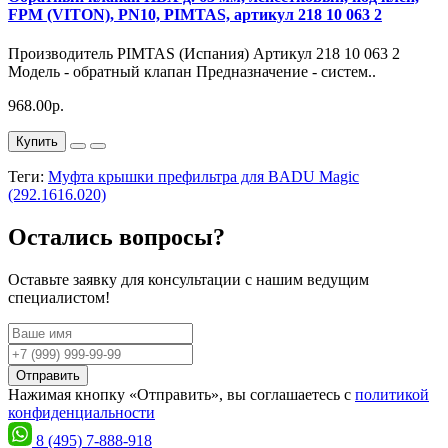
FPM (VITON), PN10, PIMTAS, артикул 218 10 063 2
Производитель PIMTAS (Испания) Артикул 218 10 063 2
Модель - обратный клапан Предназначение - систем..
968.00р.
Купить
Теги:
Муфта крышки префильтра для BADU Magic
(292.1616.020)
Остались вопросы?
Оставьте заявку для консультации с нашим ведущим
специалистом!
Отправить
Нажимая кнопку «Отправить», вы соглашаетесь с
политикой
конфиденциальности
8 (495) 7-888-918