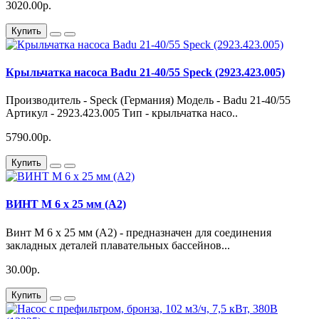
3020.00р.
Купить
Крыльчатка насоса Badu 21-40/55 Speck (2923.423.005)
Производитель - Speck (Германия) Модель - Badu 21-40/55
Артикул - 2923.423.005 Тип - крыльчатка насо..
5790.00р.
Купить
ВИНТ М 6 х 25 мм (А2)
Винт М 6 х 25 мм (А2) - предназначен для соединения
закладных деталей плавательных бассейнов...
30.00р.
Купить