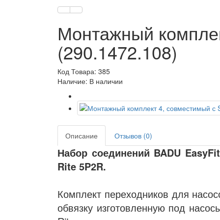
Монтажный комплек
(290.1472.108)
Код Товара: 385
Наличие: В наличии
Описание
Отзывов (0)
Набор соединений BADU EasyFit
Rite 5P2R.
Комплект переходников для насос
обвязку изготовленную под насос