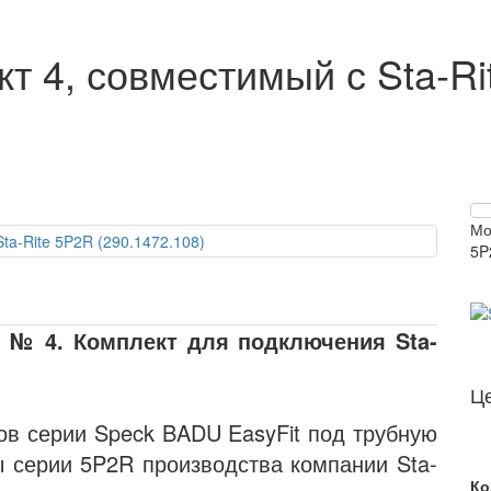
т 4, совместимый с Sta-Ri
Мо
5P
 № 4. Комплект для подключения Sta-
Ц
ов серии Speck BADU EasyFit под трубную
ы серии 5P2R производства компании Sta-
Ко