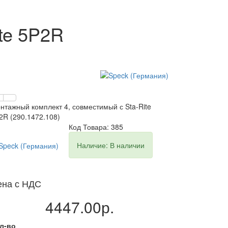
te 5P2R
нтажный комплект 4, совместимый с Sta-Rite
2R (290.1472.108)
Код Товара: 385
Наличие: В наличии
ена с НДС
4447.00р.
л-во