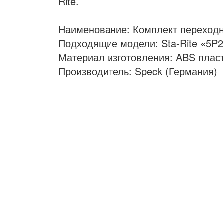
Rite.
Наименование: Комплект переход
Подходящие модели: Sta-Rite «5P
Материал изготовления: ABS плас
Производитель: Speck (Германия)