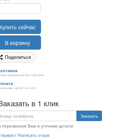
Купить сейчас
В корзину
Поделиться
оставка
юбым удобным для Вас способом
плата
аличными, картой, по счету
Заказать в 1 клик
Заказать
 перезвоним Вам и уточним детали
отзывов
/
Написать отзыв