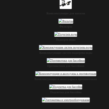
Комплектующие для насосов
Фильтры
Подогрев воды
Комплектующие систем подогрева воды
Противотоки для бассейнов
Комплектующие и аксессуары к противотокам
Подсветка для бассейна
Автоматика и электрооборудование