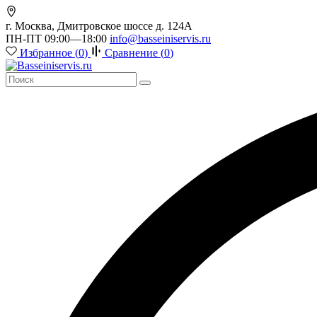
г. Москва, Дмитровское шоссе д. 124А
ПН-ПТ 09:00—18:00
info@basseiniservis.ru
Избранное (
0
)
Сравнение (
0
)