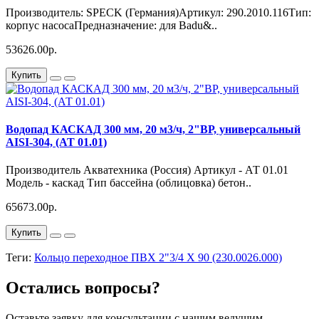
Производитель: SPECK (Германия)Артикул: 290.2010.116Тип:
корпус насосаПредназначение: для Badu&..
53626.00р.
Купить
Водопад КАСКАД 300 мм, 20 м3/ч, 2"ВР, универсальный
AISI-304, (АТ 01.01)
Производитель Акватехника (Россия) Артикул - АТ 01.01
Модель - каскад Тип бассейна (облицовка) бетон..
65673.00р.
Купить
Теги:
Кольцо переходное ПВХ 2"3/4 Х 90 (230.0026.000)
Остались вопросы?
Оставьте заявку для консультации с нашим ведущим