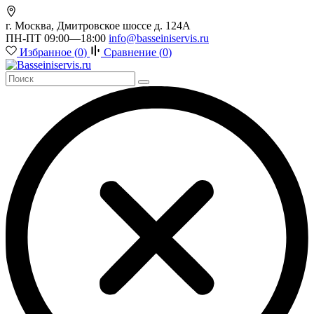
г. Москва, Дмитровское шоссе д. 124А
ПН-ПТ 09:00—18:00
info@basseiniservis.ru
Избранное (
0
)
Сравнение (
0
)