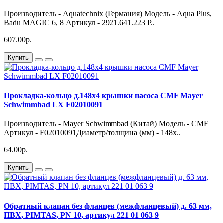
Производитель - Aquatechnix (Германия) Модель - Aqua Plus,
Badu MAGIC 6, 8 Артикул - 2921.641.223 Р..
607.00р.
Купить
Прокладка-кольцо д.148х4 крышки насоса CMF Mayer
Schwimmbad LX F02010091
Производитель - Mayer Schwimmbad (Китай) Модель - CMF
Артикул - F02010091Диаметр/толщина (мм) - 148х..
64.00р.
Купить
Обратный клапан без фланцев (межфланцевый) д. 63 мм,
ПВХ, PIMTAS, PN 10, артикул 221 01 063 9