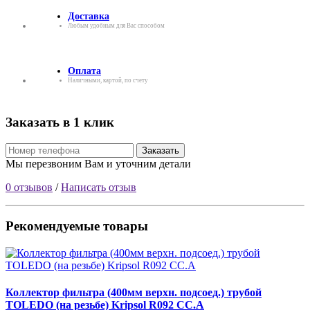
Доставка
Любым удобным для Вас способом
Оплата
Наличными, картой, по счету
Заказать в 1 клик
Заказать
Мы перезвоним Вам и уточним детали
0 отзывов
/
Написать отзыв
Рекомендуемые товары
Коллектор фильтра (400мм верхн. подсоед.) трубой
TOLEDO (на резьбе) Kripsol R092 CC.A