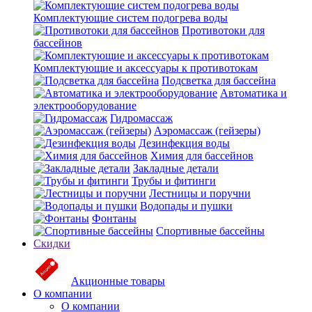
Комплектующие систем подогрева воды
Противотоки для
бассейнов
Комплектующие и аксессуары к противотокам
Подсветка для бассейна
Автоматика и
электрооборудование
Гидромассаж
Аэромассаж (гейзеры)
Дезинфекция воды
Химия для бассейнов
Закладные детали
Трубы и фитинги
Лестницы и поручни
Водопады и пушки
Фонтаны
Спортивные бассейны
Скидки
Акционные товары
О компании
О компании