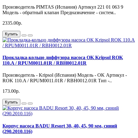
Производитель PIMTAS (Испания) Артикул 221 01 063 9
Модель - обратный клапан Предназначение - систем..
2335.00р.
Купить
Прокладка-кольцо диффузора насоса OK Kripsol ROK
110.A / RPUM0011.01R / RBH0012.01R
Производитель - Kripsol (Испания) Модель - OK Артикул -
ROK 110.A / RPUM0011.01R / RBH0012.01R Тип -..
173.00р.
Купить
Корпус насоса BADU Resort 30, 40, 45, 90 мм, синий
(290.2010.116)