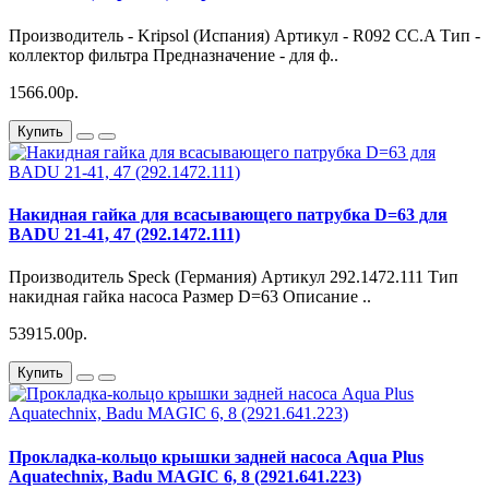
Производитель - Kripsol (Испания) Артикул - R092 CC.A Тип -
коллектор фильтра Предназначение - для ф..
1566.00р.
Купить
Накидная гайка для всасывающего патрубка D=63 для
BADU 21-41, 47 (292.1472.111)
Производитель Speck (Германия) Артикул 292.1472.111 Тип
накидная гайка насоса Размер D=63 Описание ..
53915.00р.
Купить
Прокладка-кольцо крышки задней насоса Aqua Plus
Aquatechnix, Badu MAGIC 6, 8 (2921.641.223)