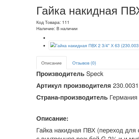
Гайка накидная ПВХ
Код Товара: 111
Наличие: В наличии
Описание
Отзывов (0)
Производитель
Speck
Артикул производителя
230.0031
Страна-производитель
Германия
Описание:
Гайка накидная ПВХ (переход для с
с внутренняя резьбой G 2¾ и и м