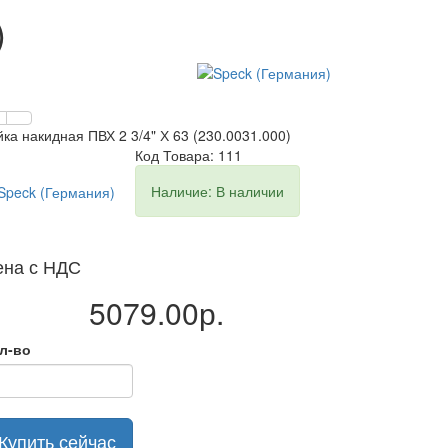
)
йка накидная ПВХ 2 3/4" Х 63 (230.0031.000)
Код Товара: 111
Наличие: В наличии
ена с НДС
5079.00р.
л-во
Купить сейчас