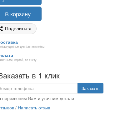
В корзину
Поделиться
оставка
юбым удобным для Вас способом
плата
аличными, картой, по счету
Заказать в 1 клик
Заказать
 перезвоним Вам и уточним детали
отзывов
/
Написать отзыв