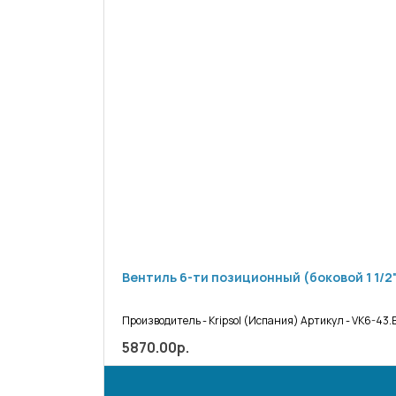
Вентиль 6-ти позиционный (боковой 1 1/2"
Производитель - Kripsol (Испания) Артикул - VK6-43.B Д
5870.00р.