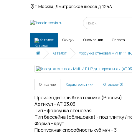
г. Москва, Дмитровское шоссе д. 124А
Каталог
Скидки
О компании
Оплата
Каталог
Форсунка стеновая МИНИ 1" НР,
Описание
Характеристики
Отзывов (0)
Производитель Акватехника (Россия)
Артикул - АТ 03.03
Тип - форсунка стеновая
Тип бассейна (облицовка) - под плитку / п
Форма - круг
Пропускная способность куб.м/ч - 3