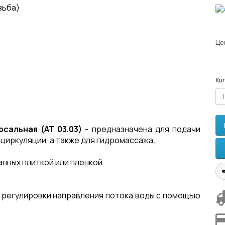
зьба)
Це
Кол
сальная (АТ 03.03)
- предназначена для подачи
ециркуляции, а также для гидромассажа.
нных плиткой или пленкой.
 регулировки направления потока воды с помощью