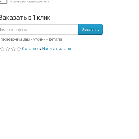
Наличными, картой, по счету
Заказать в 1 клик
Заказать
 перезвоним Вам и уточним детали
0 отзывов
/
Написать отзыв