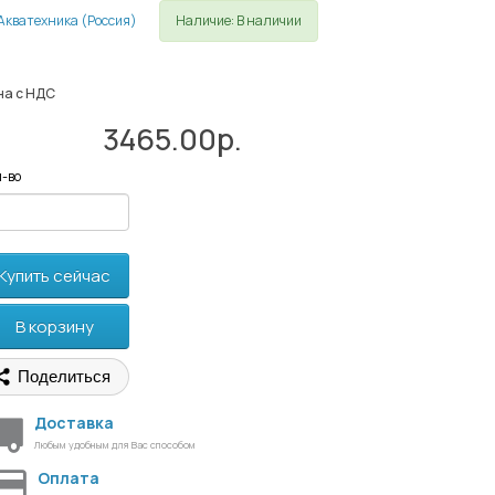
Наличие: В наличии
на с НДС
3465.00р.
-во
Купить сейчас
В корзину
Поделиться
Доставка
Любым удобным для Вас способом
Оплата