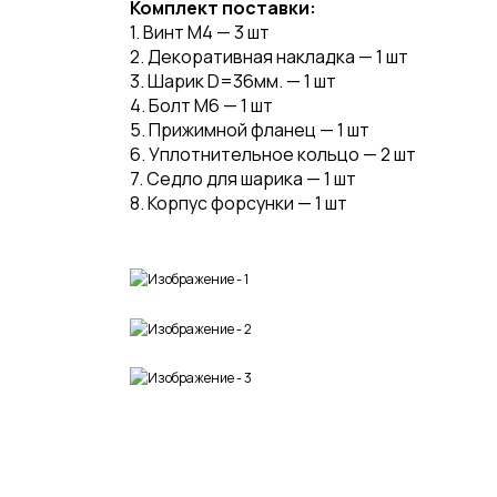
Комплект поставки:
1. Винт М4 — 3 шт
2. Декоративная накладка — 1 шт
3. Шарик D=36мм. — 1 шт
4. Болт М6 — 1 шт
5. Прижимной фланец — 1 шт
6. Уплотнительное кольцо — 2 шт
7. Седло для шарика — 1 шт
8. Корпус форсунки — 1 шт