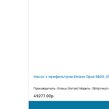
Насос с префильтром Emaux Opus SB20, 25 м
Производитель - Emaux (Китай) Модель - SB Артикул
49277.00р.