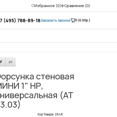
Избранное (
0
)
Сравнение (
0
)
7 (495) 788-89-18
Заказать звонок
0 (0.00р.)
орсунка стеновая
ИНИ 1" НР,
ниверсальная (АТ
3.03)
Код Товара: 2648