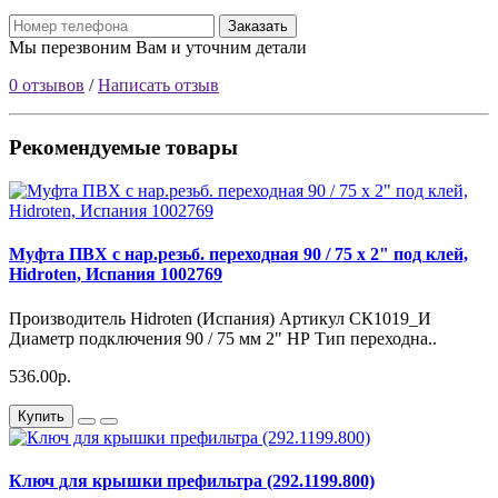
Заказать
Мы перезвоним Вам и уточним детали
0 отзывов
/
Написать отзыв
Рекомендуемые товары
Муфта ПВХ с нар.резьб. переходная 90 / 75 х 2" под клей,
Hidroten, Испания 1002769
Производитель Hidroten (Испания) Артикул СК1019_И
Диаметр подключения 90 / 75 мм 2" НР Тип переходна..
536.00р.
Купить
Ключ для крышки префильтра (292.1199.800)