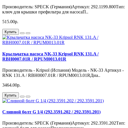
Производитель: SPECK (Германия)Артикул: 292.1199.800Тип:
ключ для крышки префильтра для насосаП..
515.00р.
Купить
Крыльчатка насоса NK-33 Kripsol RNK 131.A /
RBH0007.01R / RPUM0013.01R
Производитель - Kripsol (Испания) Модель - NK-33 Артикул -
RNK 131.A / RBH0007.01R / RPUM0013.01RДиа..
3464.00р.
Купить
Сливной болт G 1/4 (292.3591.202 / 292.3591.201)
Производитель: SPECK (Германия)Артикул: 292.3591.202Тип: