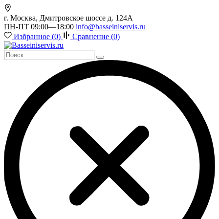
г. Москва, Дмитровское шоссе д. 124А
ПН-ПТ 09:00—18:00
info@basseiniservis.ru
Избранное (
0
)
Сравнение (
0
)