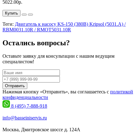
5022.00р.
Купить
Теги:
Двигатель к насосу KS-150 (380В) Kripsol (5031.A) /
RBM0031.10R / RMOT5031.10R
Остались вопросы?
Оставьте заявку для консультации с нашим ведущим
специалистом!
Отправить
Нажимая кнопку «Отправить», вы соглашаетесь с
политикой
конфиденциальности
8 (495) 7-888-918
info@basseiniservis.ru
Москва, Дмитровское шоссе д. 124А