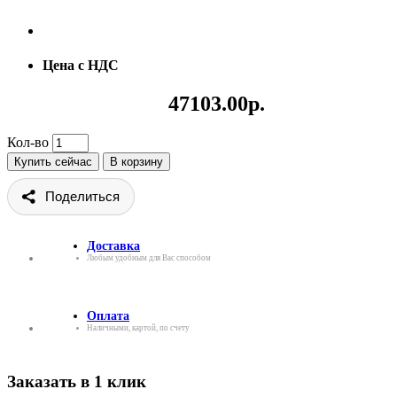
Цена с НДС
47103.00р.
Кол-во
Купить сейчас
В корзину
Поделиться
Доставка
Любым удобным для Вас способом
Оплата
Наличными, картой, по счету
Заказать в 1 клик