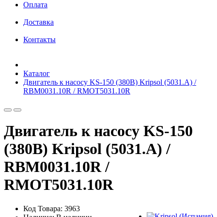
Оплата
Доставка
Контакты
Каталог
Двигатель к насосу KS-150 (380В) Kripsol (5031.A) /
RBM0031.10R / RMOT5031.10R
Двигатель к насосу KS-150
(380В) Kripsol (5031.A) /
RBM0031.10R /
RMOT5031.10R
Код Товара: 3963