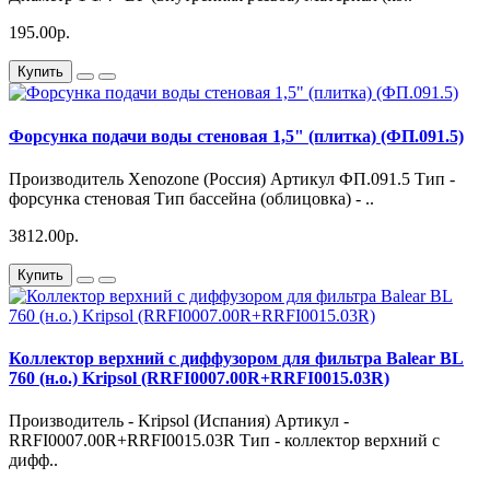
195.00р.
Купить
Форсунка подачи воды стеновая 1,5" (плитка) (ФП.091.5)
Производитель Xenozone (Россия) Артикул ФП.091.5 Тип -
форсунка стеновая Тип бассейна (облицовка) - ..
3812.00р.
Купить
Коллектор верхний с диффузором для фильтра Balear BL
760 (н.о.) Kripsol (RRFI0007.00R+RRFI0015.03R)
Производитель - Kripsol (Испания) Артикул -
RRFI0007.00R+RRFI0015.03R Тип - коллектор верхний с
дифф..