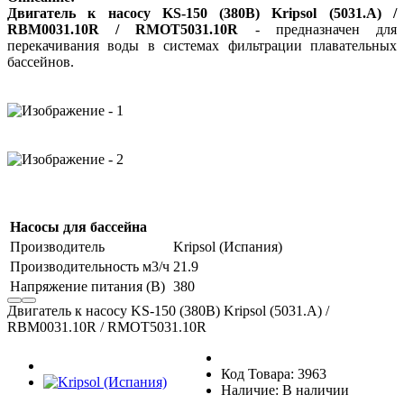
Двигатель к насосу KS-150 (380В) Kripsol (5031.A) /
RBM0031.10R / RMOT5031.10R
- предназначен для
перекачивания воды в системах фильтрации плавательных
бассейнов.
Насосы для бассейна
Производитель
Kripsol (Испания)
Производительность м3/ч
21.9
Напряжение питания (В)
380
Двигатель к насосу KS-150 (380В) Kripsol (5031.A) /
RBM0031.10R / RMOT5031.10R
Код Товара: 3963
Наличие: В наличии