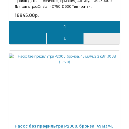
Производитель - Behncke (Германия) Артикул - 39250009
Для фильтров Cristall - D750, D900 Тип - венти..
16945.00р.
Насос без префильтра P2000, бронза, 45 м3/ч,