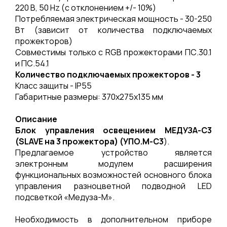
220 В, 50 Hz (с отклонением +/- 10%)
Потребляемая электрическая мощность - 30-250
Вт (зависит от количества подключаемых
прожекторов)
Совместимы только с RGB прожекторами ПС.30.1
и ПС.54.1
Количество подключаемых прожекторов - 3
Класс защиты - IP55
Габаритные размеры: 370х275х135 мм
Описание
Блок управления освещением МЕДУЗА-С3
(SLAVE на 3 прожектора) (УПО.М-С3
).
Предлагаемое устройство является
электронным модулем расширения
функциональных возможностей основного блока
управления разноцветной подводной LED
подсветкой «Медуза-М».
Необходимость в дополнительном приборе