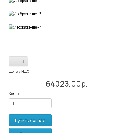
Цена с НДС
64023.00р.
Кол-во
Купить сейчас