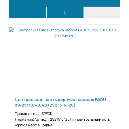
Центральная часть корпуса насосов BADU
90/25/30/40/48 (292.1516.120)
Производитель: SPECK
(Германия)Артикул: 292.1516.120Тип: центральная часть
корпуса насосаПредна..