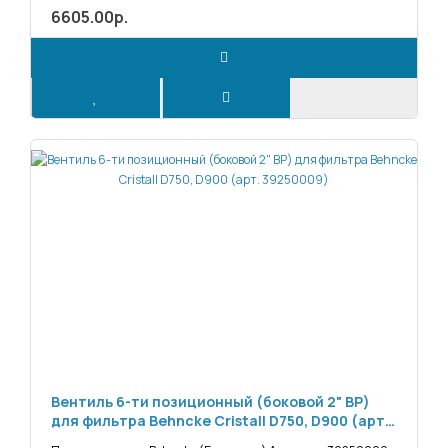
6605.00р.
Вентиль 6-ти позиционный (боковой 2" ВР)
для фильтра Behncke Cristall D750, D900 (арт.
39250009)