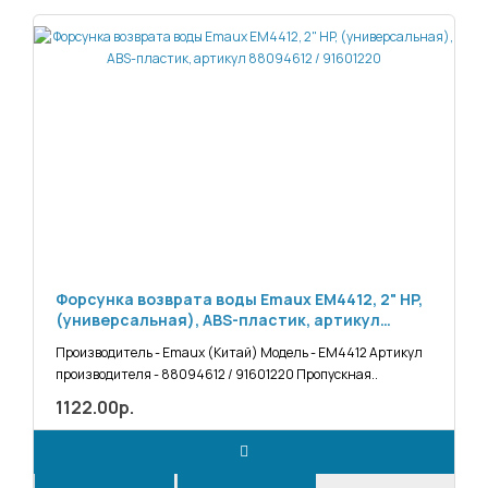
Форсунка возврата воды Emaux EM4412, 2" НP,
(универсальная), ABS-пластик, артикул
88094612 / 91601220
Производитель - Emaux (Китай) Модель - EM4412 Артикул
производителя - 88094612 / 91601220 Пропускная..
1122.00р.