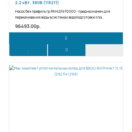
2,2 кВт, 380В (115211)
Насос без префильтр PAHLEN P2000 - предназначен для
перекачивания воды в системах водоподготовки пла..
96493.00р.