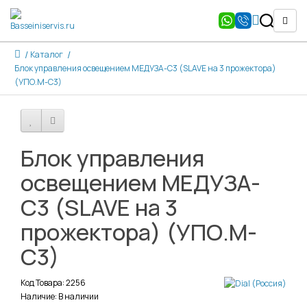
Каталог
Блок управления освещением МЕДУЗА-С3 (SLAVE на 3 прожектора)
(УПО.М-С3)
Блок управления
освещением МЕДУЗА-
С3 (SLAVE на 3
прожектора) (УПО.М-
С3)
Код Товара: 2256
Наличие: В наличии