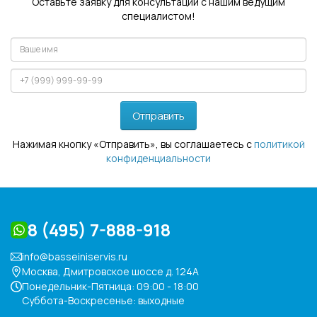
Оставьте заявку для консультации с нашим ведущим
специалистом!
Отправить
Нажимая кнопку «Отправить», вы соглашаетесь с
политикой
конфиденциальности
8 (495) 7-888-918
info@basseiniservis.ru
Москва, Дмитровское шоссе д. 124А
Понедельник-Пятница: 09:00 - 18:00
Суббота-Воскресенье: выходные