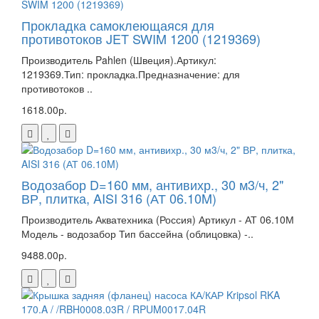
Прокладка самоклеющаяся для
противотоков JET SWIM 1200 (1219369)
Производитель Pahlen (Швеция).Артикул:
1219369.Тип: прокладка.Предназначение: для
противотоков ..
1618.00р.
Водозабор D=160 мм, антивихр., 30 м3/ч, 2"
ВР, плитка, AISI 316 (АТ 06.10M)
Производитель Акватехника (Россия) Артикул - АТ 06.10М
Модель - водозабор Тип бассейна (облицовка) -..
9488.00р.