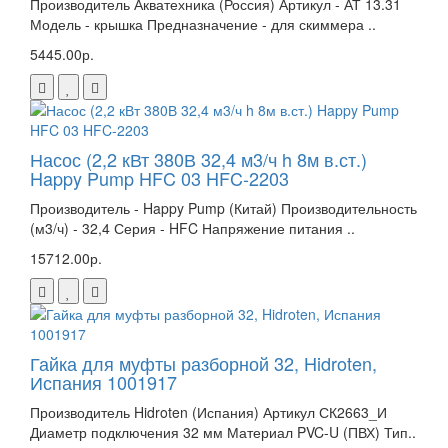
Производитель Акватехника (Россия) Артикул - АТ 13.31
Модель - крышка Предназначение - для скиммера ..
5445.00р.
Насос (2,2 кВт 380В 32,4 м3/ч h 8м в.ст.)
Happy Pump HFC 03 HFC-2203
Производитель - Happy Pump (Китай) Производительность
(м3/ч) - 32,4 Серия - HFC Напряжение питания ..
15712.00р.
Гайка для муфты разборной 32, Hidroten,
Испания 1001917
Производитель Hidroten (Испания) Артикул СК2663_И
Диаметр подключения 32 мм Материал PVC-U (ПВХ) Тип..