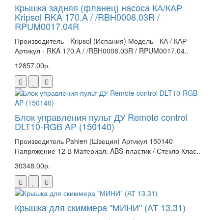
Крышка задняя (фланец) насоса КА/КАР
Kripsol RKA 170.A / /RBH0008.03R /
RPUM0017.04R
Производитель - Kripsol (Испания) Модель - КА / КАР
Артикул - RKA 170.A / /RBH0008.03R / RPUM0017.04..
12857.00р.
Блок управления пульт ДУ Remote control
DLT10-RGB AP (150140)
Производитель Pahlen (Швеция) Артикул 150140
Напряжение 12 В Материал: ABS-пластик / Стекло Клас..
30348.00р.
Крышка для скиммера "МИНИ" (АТ 13.31)