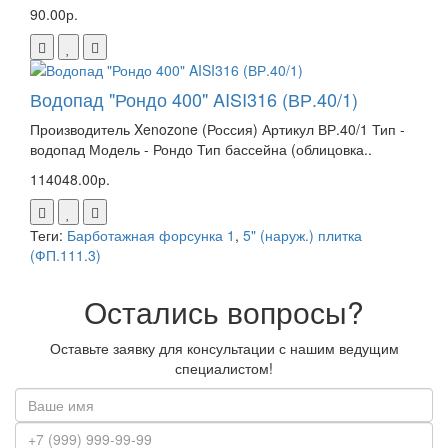
90.00р.
Водопад "Рондо 400" AISI316 (ВР.40/1)
Производитель Xenozone (Россия) Артикул ВР.40/1 Тип -
водопад Модель - Рондо Тип бассейна (облицовка..
114048.00р.
Теги:
Барботажная форсунка 1
,
5" (наруж.) плитка
(ФП.111.3)
Остались вопросы?
Оставьте заявку для консультации с нашим ведущим
специалистом!