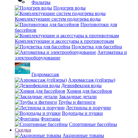
Фильтры
Подогрев воды
Комплектующие систем подогрева воды
Противотоки для
бассейнов
Комплектующие и аксессуары к противотокам
Подсветка для бассейна
Автоматика и
электрооборудование
Гидромассаж
Аэромассаж (гейзеры)
Дезинфекция воды
Химия для бассейнов
Закладные детали
Трубы и фитинги
Лестницы и поручни
Водопады и пушки
Фонтаны
Спортивные бассейны
Скидки
Акционные товары