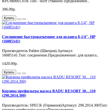
RPUM0001.01R Тип - болт стяжной Предназначен..
396.00р.
Купить
Соединение быстроразъемное для шланга 8-1/4", НР
(16085141)
Производитель Pahlen (Швеция).Артикул:
16085141.Тип: соединение.Предназначение: для шланга..
1420.00р.
Купить
Корзина префильтра насоса BADU RESORT 30…110
(290.2014.300)
Производитель: SPECK (Германия)Артикул: 290.2014.300Тип:
корзина префильтра насосаПредназначени..