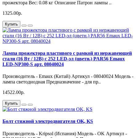
прожектора Вес: 0.08 кг Описание Патрон лампы ..
1325.00р.
Купить
Лампа прожектора пластивого с рамкой из нержавеющей
стали (16 Вт / 12В) с 252 LED-эл (цветн.) PAR56 Emaux
LED-NP300-S арт. 08040024
Производитель - Emaux (Китай) Артикул - 08040024 Модель -
лампа светодиодная Предназначение - для пр..
14522.00р.
Купить
Болт стяжной электродвигателя OK, KS
Производитель - Kripsol (Испания) Модель - OK Артикул -