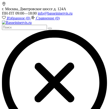
г. Москва, Дмитровское шоссе д. 124А
ПН-ПТ 09:00—18:00
info@basseiniservis.ru
Избранное (
0
)
Сравнение (
0
)