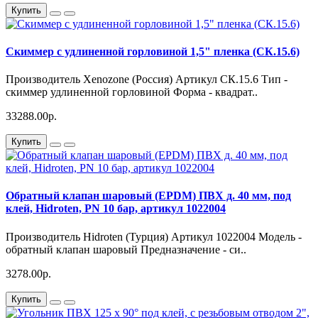
Купить
Скиммер с удлиненной горловиной 1,5" пленка (СК.15.6)
Производитель Xenozone (Россия) Артикул СК.15.6 Тип -
скиммер удлиненной горловиной Форма - квадрат..
33288.00р.
Купить
Обратный клапан шаровый (EPDM) ПВХ д. 40 мм, под
клей, Hidroten, PN 10 бар, артикул 1022004
Производитель Hidroten (Турция) Артикул 1022004 Модель -
обратный клапан шаровый Предназначение - си..
3278.00р.
Купить