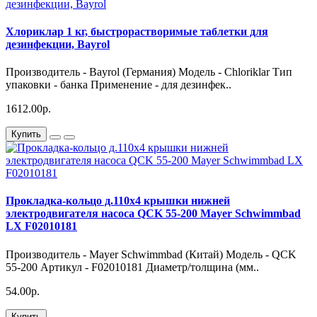
Хлориклар 1 кг, быстрорастворимые таблетки для
дезинфекции, Bayrol
Производитель - Bayrol (Германия) Модель - Chloriklar Тип
упаковки - банка Применение - для дезинфек..
1612.00р.
Купить
Прокладка-кольцо д.110х4 крышки нижней
электродвигателя насоса QCK 55-200 Mayer Schwimmbad
LX F02010181
Производитель - Mayer Schwimmbad (Китай) Модель - QCK
55-200 Артикул - F02010181 Диаметр/толщина (мм..
54.00р.
Купить