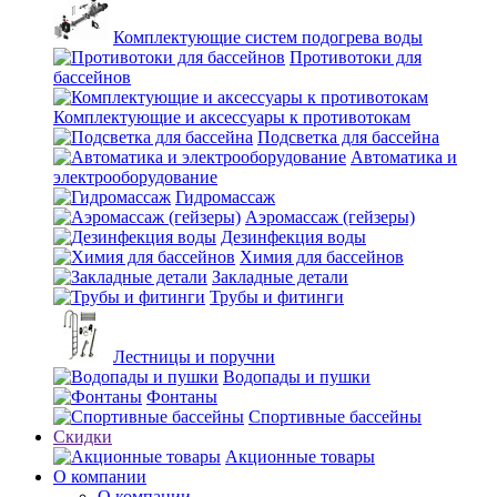
Комплектующие систем подогрева воды
Противотоки для
бассейнов
Комплектующие и аксессуары к противотокам
Подсветка для бассейна
Автоматика и
электрооборудование
Гидромассаж
Аэромассаж (гейзеры)
Дезинфекция воды
Химия для бассейнов
Закладные детали
Трубы и фитинги
Лестницы и поручни
Водопады и пушки
Фонтаны
Спортивные бассейны
Скидки
Акционные товары
О компании
О компании