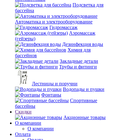
Подсветка для
бассейна
Автоматика и электрооборудование
Гидромассаж
Аэромассаж
(гейзеры)
Дезинфекция воды
Химия для
бассейнов
Закладные детали
Трубы и фитинги
Лестницы и поручни
Водопады и пушки
Фонтаны
Спортивные
бассейны
Скидки
Акционные товары
О компании
О компании
Оплата
Оплата