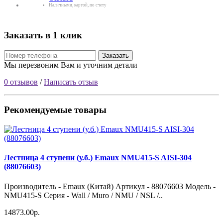
Наличными, картой, по счету
Заказать в 1 клик
Заказать
Мы перезвоним Вам и уточним детали
0 отзывов
/
Написать отзыв
Рекомендуемые товары
Лестница 4 ступени (у.б.) Emaux NMU415-S AISI-304
(88076603)
Производитель - Emaux (Китай) Артикул - 88076603 Модель -
NMU415-S Серия - Wall / Muro / NMU / NSL /..
14873.00р.