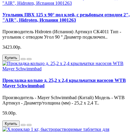
Угольник ПВХ 125 х 90° под клей, с резьбовым отводом 2",
"AIR", Hidroten, Испания 1001263
Производитель Hidroten (Испания) Артикул СК4011 Тип -
угольник с отводом Угол 90 ° Диаметр подключен..
3423.00р.
Купить
Прокладка-кольцо д. 25,2 х 2,4 крыльчатки насосов WTB
Mayer Schwimmbad
Производитель - Mayer Schwimmbad (Китай) Модель - WTB
Артикул - Диаметр/толщина (мм) - 25,2 х 2,4 Т..
59.00р.
Купить