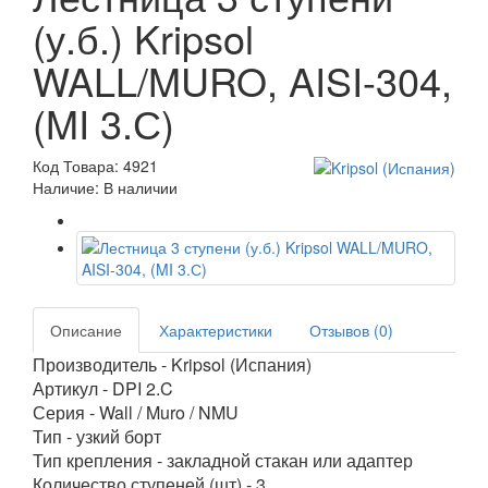
(у.б.) Kripsol
WALL/MURO, AISI-304,
(MI 3.С)
Код Товара: 4921
Наличие: В наличии
Описание
Характеристики
Отзывов (0)
Производитель - Kripsol (Испания)
Артикул - DPI 2.C
Серия - Wall / Muro / NMU
Тип - узкий борт
Тип крепления - закладной стакан или адаптер
Количество ступеней (шт) - 3