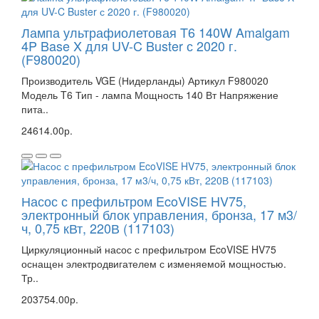
Лампа ультрафиолетовая T6 140W Amalgam
4P Base X для UV-C Buster с 2020 г.
(F980020)
Производитель VGE (Нидерланды) Артикул F980020
Модель T6 Тип - лампа Мощность 140 Вт Напряжение
пита..
24614.00р.
Насос с префильтром EcoVISE HV75,
электронный блок управления, бронза, 17 м3/
ч, 0,75 кВт, 220В (117103)
Циркуляционный насос с префильтром EcoVISE HV75
оснащен электродвигателем с изменяемой мощностью.
Тр..
203754.00р.