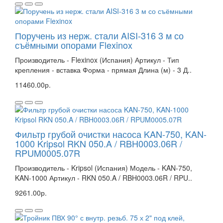
Поручень из нерж. стали AISI-316 3 м со
съёмными опорами Flexinox
Производитель - Flexinox (Испания) Артикул - Тип
крепления - вставка Форма - прямая Длина (м) - 3 Д..
11460.00р.
Фильтр грубой очистки насоса KAN-750, KAN-
1000 Kripsol RKN 050.A / RBH0003.06R /
RPUM0005.07R
Производитель - Kripsol (Испания) Модель - KAN-750,
KAN-1000 Артикул - RKN 050.A / RBH0003.06R / RPU..
9261.00р.