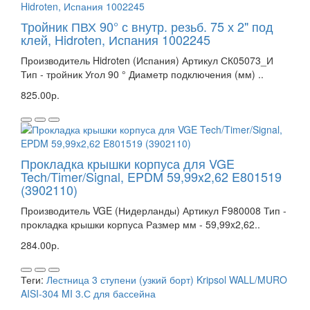
Тройник ПВХ 90° с внутр. резьб. 75 х 2" под
клей, Hidroten, Испания 1002245
Производитель Hidroten (Испания) Артикул СК05073_И
Тип - тройник Угол 90 ° Диаметр подключения (мм) ..
825.00р.
Прокладка крышки корпуса для VGE
Tech/Timer/Signal, EPDM 59,99x2,62 E801519
(3902110)
Производитель VGE (Нидерланды) Артикул F980008 Тип -
прокладка крышки корпуса Размер мм - 59,99x2,62..
284.00р.
Теги:
Лестница 3 ступени (узкий борт) Kripsol WALL/MURO
AISI-304 MI 3.С для бассейна