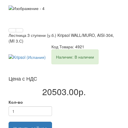
Лестница 3 ступени (у.б.) Kripsol WALL/MURO, AISI-304,
(MI 3.С)
Код Товара: 4921
Наличие: В наличии
Цена с НДС
20503.00р.
Кол-во