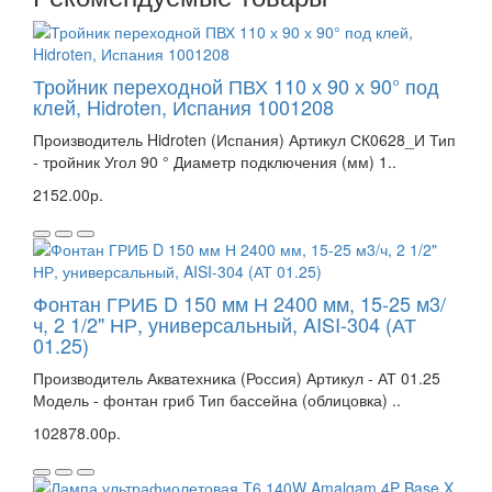
Тройник переходной ПВХ 110 х 90 х 90° под
клей, Hidroten, Испания 1001208
Производитель Hidroten (Испания) Артикул СК0628_И Тип
- тройник Угол 90 ° Диаметр подключения (мм) 1..
2152.00р.
Фонтан ГРИБ D 150 мм Н 2400 мм, 15-25 м3/
ч, 2 1/2" НР, универсальный, AISI-304 (АТ
01.25)
Производитель Акватехника (Россия) Артикул - АТ 01.25
Модель - фонтан гриб Тип бассейна (облицовка) ..
102878.00р.