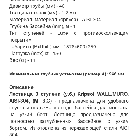
Диаметр трубы (мм) - 43
Толщина стенок (мм) - 1,2 мм
Материал (материал корпуса) - AISI-304
Глубина бассейна (min), м - 1
Тип ступеней - Luxe с противоскользящим
покрытим
Габариты (ВхШхГ) мм - 1576х500х350
Нагрузка (mах) кг - 150
Вес (кг) - 11
Минимальная глубина установки (размер А): 946 мм
Описание
Лестница 3 ступени (у.б.) Kripsol WALL/MURO,
AISI-304, (MI 3.С)
- предназначена для удобного
спуска и подъема из воды бассейна для монтажа
на узкий борт. Лестница предназначена для
полностью заглубленных бассейнов с узким
бортом. Изготовлена из нержавеющей стали AISI
304.