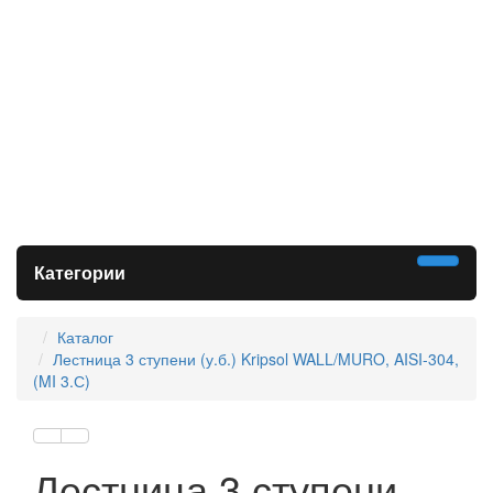
Категории
Каталог
Лестница 3 ступени (у.б.) Kripsol WALL/MURO, AISI-304,
(MI 3.С)
Лестница 3 ступени