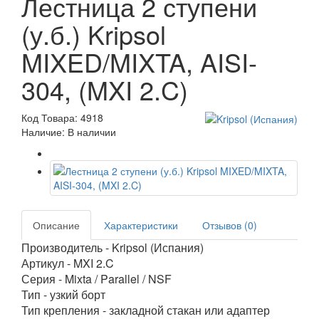
Лестница 2 ступени
(у.б.) Kripsol
MIXED/MIXTA, AISI-
304, (MXI 2.C)
Код Товара: 4918
Наличие: В наличии
Описание
Характеристики
Отзывов (0)
Производитель - Kripsol (Испания)
Артикул - MXI 2.C
Серия - Mixta / Parallel / NSF
Тип - узкий борт
Тип крепления - закладной стакан или адаптер