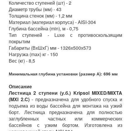
Количество ступеней (шт) - 2
Диаметр трубы (мм) - 43
Толщина стенок (мм) - 1,2 мм
Материал (материал корпуса) - AISI-304
Глубина бассейна (min), м - 0,75
Тип ступеней - Luxe с противоскользящим
покрытим
Габариты (ВхШхГ) мм - 1326х500х573
Нагрузка (mах) кг - 150
Вес (кг) - 8,5
Минимальная глубина установки (размер А): 696 мм
Описание
Лестница 2 ступени (у.б.) Kripsol MIXED/MIXTA
(MXI 2.C)
- предназначена для удобного спуска и
подъема из воды бассейна для монтажа на узкий
борт. Лестница предназначена для полностью
заглубленных частных или коммерческих
бассейнов с узким бортом. Изготовлена из