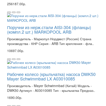
256187.00р.
Поручни из нерж.стали AISI-304 (фланцы)
(компл.2 шт.) MARKOPOOL ARB
Производитель - Маркопул Нордвест (Россия) Страна
производства - КНР Серия - ARB Тип крепления - фла..
10697.00р.
Рабочее колесо (крыльчатка) насоса DWK50
Mayer Schwimmbad LX A03010085
Производитель - Mayer Schwimmbad (Китай) Модель -
DWK50 Артикул - A03010085 Тип - крыльчатка Предназ..
1690.00р.